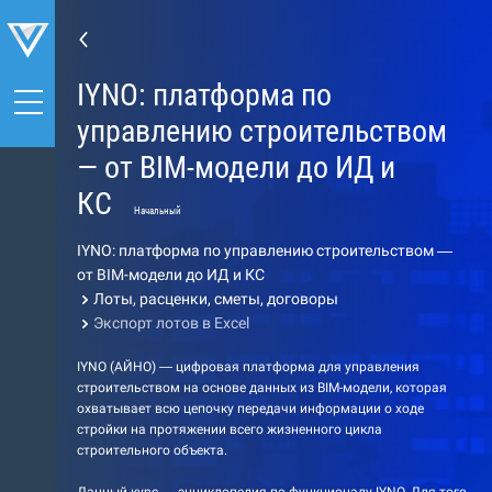
IYNO: платформа по
управлению строительством
— от BIM-модели до ИД и
КС
Начальный
IYNO: платформа по управлению строительством —
от BIM-модели до ИД и КС
Лоты, расценки, сметы, договоры
Экспорт лотов в Excel
IYNO (АЙНО) — цифровая платформа для управления
строительством на основе данных из BIM-модели, которая
охватывает всю цепочку передачи информации о ходе
стройки на протяжении всего жизненного цикла
строительного объекта.