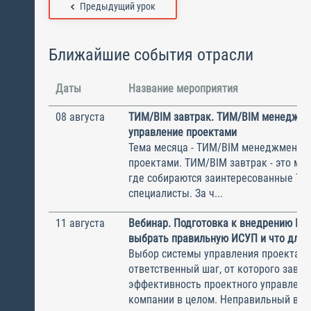
Предыдущий урок
Ближайшие события отрасли
Даты
Название мероприятия
08 августа
ТИМ/BIM завтрак. ТИМ/BIM менеджме
управление проектами
Тема месяца - ТИМ/BIM менеджмент и
проектами. ТИМ/BIM завтрак - это ме
где собираются заинтересованные Т
специалисты. За ч...
11 августа
Вебинар. Подготовка к внедрению ИС
выбрать правильную ИСУП и что для 
Выбор системы управления проектам
ответственный шаг, от которого завис
эффективность проектного управлени
компании в целом. Неправильный выбо