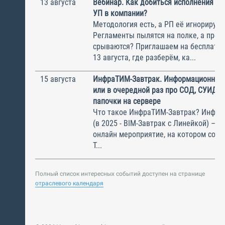
13 августа
Вебинар. Как добиться исполнения м
УП в компании?
Методология есть, а РП её игнорирую
Регламенты пылятся на полке, а прое
срываются? Приглашаем на бесплатн
13 августа, где разберём, ка...
15 августа
ИнфраТИМ-Завтрак. Информационный
или в очередной раз про СОД, СУИД и
папочки на сервере
Что такое ИнфраТИМ-Завтрак? Инфра
(в 2025 - BIM-Завтрак с Линейкой) – э
онлайн мероприятие, на котором соби
Т...
Полный список интересных событий доступен на странице
отраслевого календаря