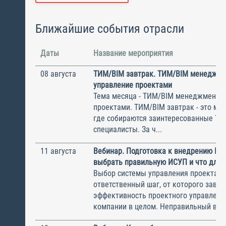
Ближайшие события отрасли
Даты
Название мероприятия
08 августа
ТИМ/BIM завтрак. ТИМ/BIM менеджме
управление проектами
Тема месяца - ТИМ/BIM менеджмент и
проектами. ТИМ/BIM завтрак - это ме
где собираются заинтересованные Т
специалисты. За ч...
11 августа
Вебинар. Подготовка к внедрению ИС
выбрать правильную ИСУП и что для 
Выбор системы управления проектам
ответственный шаг, от которого завис
эффективность проектного управлени
компании в целом. Неправильный выбо