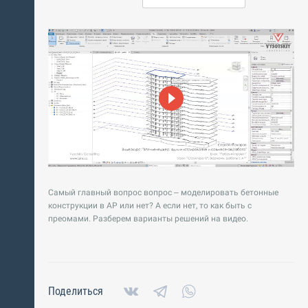
Самый главный вопрос вопрос – моделировать бетонные
конструкции в АР или нет? А если нет, то как быть с
преомами. Разберем варианты решений на видео.
Поделиться