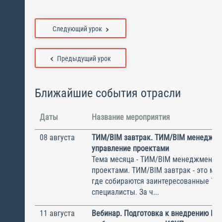
Следующий урок
Предыдущий урок
Ближайшие события отрасли
Даты
Название мероприятия
08 августа
ТИМ/BIM завтрак. ТИМ/BIM менеджме
управление проектами
Тема месяца - ТИМ/BIM менеджмент и
проектами. ТИМ/BIM завтрак - это ме
где собираются заинтересованные Т
специалисты. За ч...
11 августа
Вебинар. Подготовка к внедрению ИС