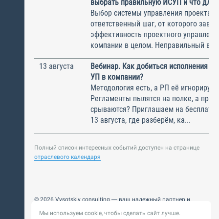
выбрать правильную ИСУП и что для 
Выбор системы управления проектам
ответственный шаг, от которого завис
эффективность проектного управлени
компании в целом. Неправильный выбо
13 августа
Вебинар. Как добиться исполнения м
УП в компании?
Методология есть, а РП её игнорирую
Регламенты пылятся на полке, а прое
срываются? Приглашаем на бесплатн
13 августа, где разберём, ка...
Полный список интересных событий доступен на странице
отраслевого календаря
© 2026 Vysotskiy consulting — ваш надежный партнер и
интегратор
Мы используем cookie, чтобы сделать сайт лучше.
Цифровизация, BIM, ИИ. Внедряем и оптимизируем