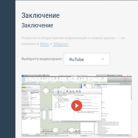
Заключение
Заключение
Новости и оперативная информация о новых курсах — на
каналах в
Макс
и
Telegram
.
Выберите видеосервис:
RuTube