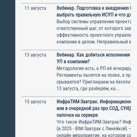
11 августа
Вебинар. Подготовка к внедрению ИС
выбрать правильную ИСУП и что для 
Выбор системы управления проектам
ответственный шаг, от которого завис
эффективность проектного управлени
компании в целом. Неправильный выбо
13 августа
Вебинар. Как добиться исполнения м
УП в компании?
Методология есть, а РП её игнорирую
Регламенты пылятся на полке, а прое
срываются? Приглашаем на бесплатн
13 августа, где разберём, ка...
15 августа
ИнфраТИМ-Завтрак. Информационный
или в очередной раз про СОД, СУИД и
папочки на сервере
Что такое ИнфраТИМ-Завтрак? Инфра
(в 2025 - BIM-Завтрак с Линейкой) – э
онлайн мероприятие, на котором соби