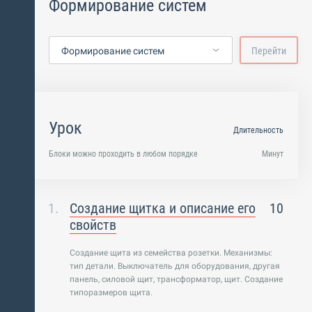
Формирование систем
Формирование систем
Перейти
Урок
Длительность
Блоки можно проходить в любом порядке
Минут
Создание щитка и описание его
10
свойств
Создание щита из семейства розетки. Механизмы:
тип детали. Выключатель для оборудования, другая
панель, силовой щит, трансформатор, щит. Создание
типоразмеров щита.