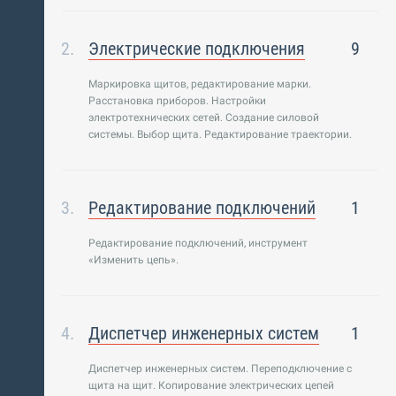
Электрические подключения
9
Маркировка щитов, редактирование марки.
Расстановка приборов. Настройки
электротехнических сетей. Создание силовой
системы. Выбор щита. Редактирование траектории.
Редактирование подключений
1
Редактирование подключений, инструмент
«Изменить цепь».
Диспетчер инженерных систем
1
Диспетчер инженерных систем. Переподключение с
щита на щит. Копирование электрических цепей