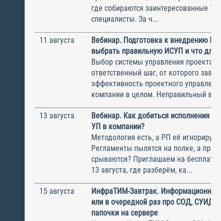
где собираются заинтересованные Т
специалисты. За ч...
11 августа
Вебинар. Подготовка к внедрению ИС
выбрать правильную ИСУП и что для 
Выбор системы управления проектам
ответственный шаг, от которого завис
эффективность проектного управлени
компании в целом. Неправильный выбо
13 августа
Вебинар. Как добиться исполнения м
УП в компании?
Методология есть, а РП её игнорирую
Регламенты пылятся на полке, а прое
срываются? Приглашаем на бесплатн
13 августа, где разберём, ка...
15 августа
ИнфраТИМ-Завтрак. Информационный
или в очередной раз про СОД, СУИД и
папочки на сервере