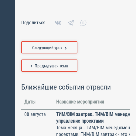
Поделиться
Следующий урок
Предыдущая тема
Ближайшие события отрасли
Даты
Название мероприятия
08 августа
ТИМ/BIM завтрак. ТИМ/BIM менеджме
управление проектами
Тема месяца - ТИМ/BIM менеджмент и
проектами. ТИМ/BIM завтрак - это ме