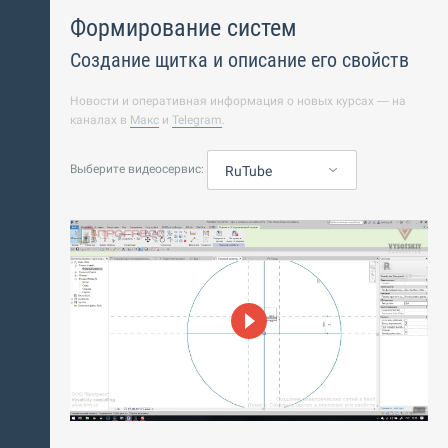
Формирование систем
Создание щитка и описание его свойств
Новости и оперативная информация о новых курсах — на
каналах в
Макс
и
Telegram
.
Выберите видеосервис:
RuTube