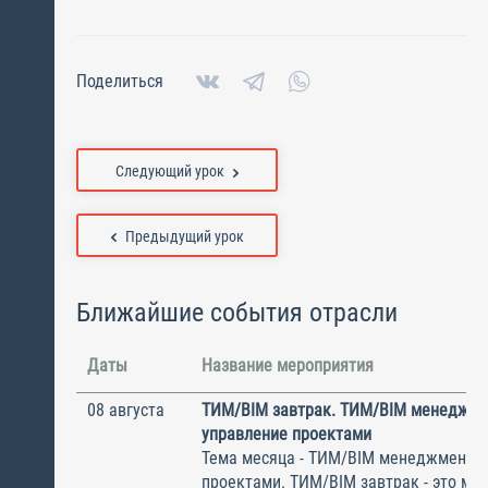
Поделиться
Следующий урок
Предыдущий урок
Ближайшие события отрасли
Даты
Название мероприятия
08 августа
ТИМ/BIM завтрак. ТИМ/BIM менеджме
управление проектами
Тема месяца - ТИМ/BIM менеджмент и
проектами. ТИМ/BIM завтрак - это ме