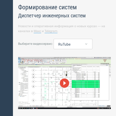
Формирование систем
Диспетчер инженерных систем
Новости и оперативная информация о новых курсах — на
каналах в
Макс
и
Telegram
.
Выберите видеосервис:
RuTube