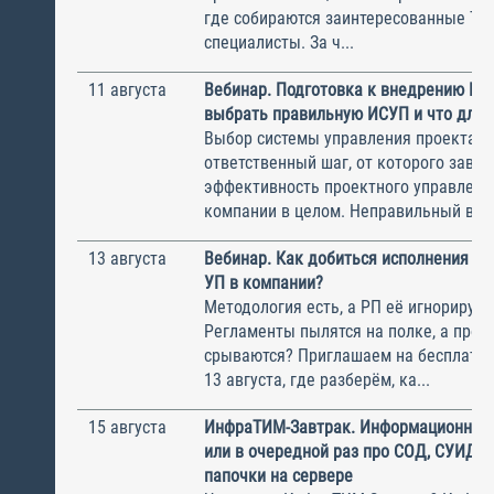
где собираются заинтересованные Т
специалисты. За ч...
11 августа
Вебинар. Подготовка к внедрению ИС
выбрать правильную ИСУП и что для 
Выбор системы управления проектам
ответственный шаг, от которого завис
эффективность проектного управлени
компании в целом. Неправильный выбо
13 августа
Вебинар. Как добиться исполнения м
УП в компании?
Методология есть, а РП её игнорирую
Регламенты пылятся на полке, а прое
срываются? Приглашаем на бесплатн
13 августа, где разберём, ка...
15 августа
ИнфраТИМ-Завтрак. Информационный
или в очередной раз про СОД, СУИД и
папочки на сервере