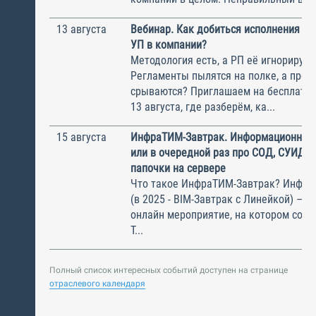
13 августа
Вебинар. Как добиться исполнения м
УП в компании?
Методология есть, а РП её игнорирую
Регламенты пылятся на полке, а прое
срываются? Приглашаем на бесплатн
13 августа, где разберём, ка...
15 августа
ИнфраТИМ-Завтрак. Информационный
или в очередной раз про СОД, СУИД и
папочки на сервере
Что такое ИнфраТИМ-Завтрак? Инфра
(в 2025 - BIM-Завтрак с Линейкой) – э
онлайн мероприятие, на котором соби
Т...
Полный список интересных событий доступен на странице
отраслевого календаря