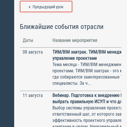
Предыдущий урок
Ближайшие события отрасли
Даты
Название мероприятия
08 августа
ТИМ/BIM завтрак. ТИМ/BIM менеджме
управление проектами
Тема месяца - ТИМ/BIM менеджмент и
проектами. ТИМ/BIM завтрак - это ме
где собираются заинтересованные Т
специалисты. За ч...
11 августа
Вебинар. Подготовка к внедрению ИС
выбрать правильную ИСУП и что для 
Выбор системы управления проектам
ответственный шаг, от которого завис
эффективность проектного управлени
компании в целом. Неправильный выбо