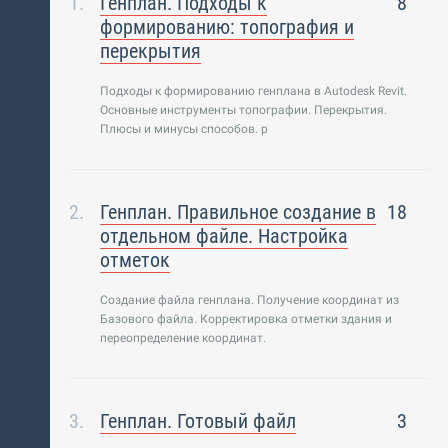
Генплан. Подходы к
8
формированию: топография и
перекрытия
Подходы к формированию генплана в Autodesk Revit.
Основные инструменты топографии. Перекрытия.
Плюсы и минусы способов. p
Генплан. Правильное создание в
18
отдельном файле. Настройка
отметок
Создание файла генплана. Получение координат из
Базового файла. Корректировка отметки здания и
переопределение координат.
Генплан. Готовый файл
3