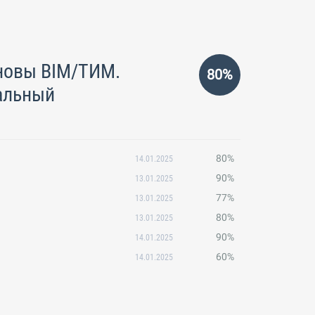
сновы BIM/ТИМ.
80%
альный
80%
14.01.2025
90%
13.01.2025
77%
13.01.2025
80%
13.01.2025
90%
14.01.2025
60%
14.01.2025