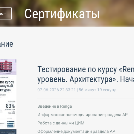
Сертификаты
юме
ание
Тестирование по курсу «Re
уровень. Архитектура». На
07.06.2026 22:33:21 | 56 минут 19 секунд
Введение в Renga
Информационное моделирование раздела АР
Работа с данными ЦИМ
Оформление документации раздела АР