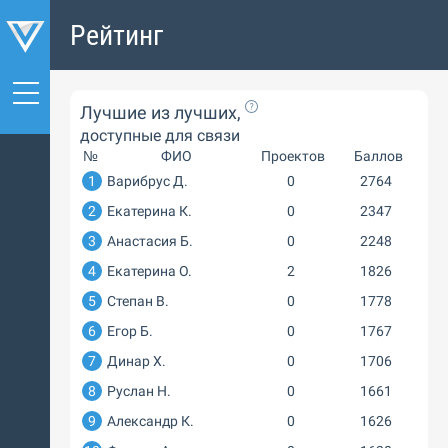
Рейтинг
Лучшие из лучших,
доступные для связи
№
ФИО
Проектов
Баллов
1
Варибрус Д.
0
2764
2
Екатерина К.
0
2347
3
Анастасия Б.
0
2248
4
Екатерина О.
2
1826
5
Степан В.
0
1778
6
Егор Б.
0
1767
7
Динар Х.
0
1706
8
Руслан Н.
0
1661
9
Александр К.
0
1626