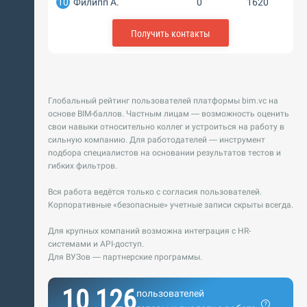
10
Филипп А.
0
1620
Получить контакты
Глобальный рейтинг пользователей платформы bim.vc на
основе BIM-баллов. Частным лицам — возможность оценить
свои навыки относительно коллег и устроиться на работу в
сильную компанию. Для работодателей — инструмент
подбора специалистов на основании результатов тестов и
гибких фильтров.
Вся работа ведётся только с согласия пользователей.
Корпоративные «безопасные» учетные записи скрыты всегда.
Для крупных компаний возможна интеграция с HR-
системами и API-доступ.
Для ВУЗов — партнерские программы.
10 126
пользователей