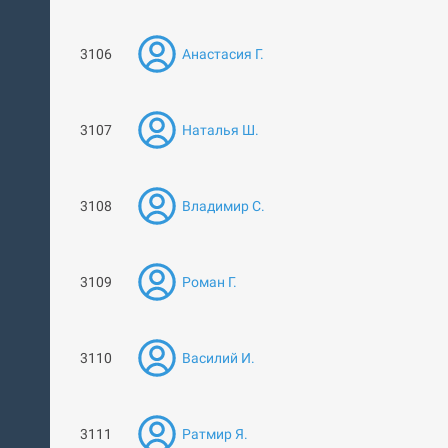
3106
Анастасия Г.
3107
Наталья Ш.
3108
Владимир С.
3109
Роман Г.
3110
Василий И.
3111
Ратмир Я.