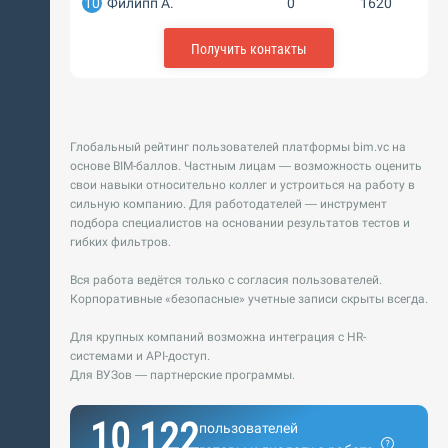
10
Филипп А.
0
1620
Получить контакты
Глобальный рейтинг пользователей платформы bim.vc на
основе BIM-баллов. Частным лицам — возможность оценить
свои навыки относительно коллег и устроиться на работу в
сильную компанию. Для работодателей — инструмент
подбора специалистов на основании результатов тестов и
гибких фильтров.
Вся работа ведётся только с согласия пользователей.
Корпоративные «безопасные» учетные записи скрыты всегда.
Для крупных компаний возможна интеграция с HR-
системами и API-доступ.
Для ВУЗов — партнерские программы.
10 122
пользователей