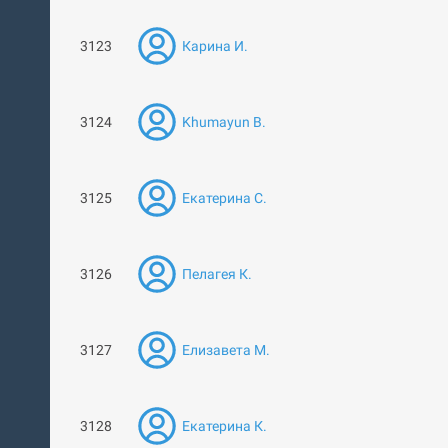
3123
Карина И.
3124
Khumayun B.
3125
Екатерина С.
3126
Пелагея К.
3127
Елизавета М.
3128
Екатерина К.