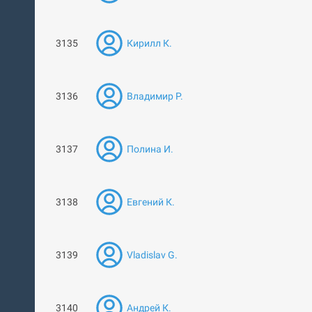
3135
Кирилл К.
3136
Владимир Р.
3137
Полина И.
3138
Евгений К.
3139
Vladislav G.
3140
Андрей К.