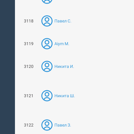
3118
Павел С.
3119
Aiym M.
3120
Никита И.
3121
Никита Ш.
3122
Павел З.