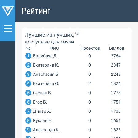
Рейтинг
Лучшие из лучших,
доступные для связи
№
ФИО
Проектов
Баллов
1
Варибрус Д.
0
2764
2
Екатерина К.
0
2347
3
Анастасия Б.
0
2248
4
Екатерина О.
2
1826
5
Степан В.
0
1778
6
Егор Б.
0
1751
7
Динар Х.
0
1706
8
Руслан Н.
0
1661
9
Александр К.
0
1626