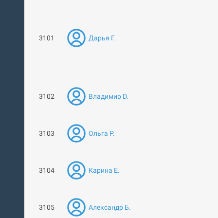
3101
Дарья Г.
3102
Владимир D.
3103
Ольга Р.
3104
Карина Е.
3105
Александр Б.