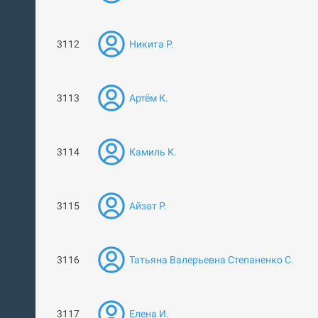
3112
Никита Р.
3113
Артём К.
3114
Камиль К.
3115
Айзат Р.
3116
Татьяна Валерьевна Степаненко С.
3117
Елена И.