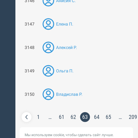
3146
Анисия С.
3147
Елена П.
3148
Алексей Р.
3149
Ольга П.
3150
Владислав Р.
1
…
61
62
63
64
65
…
209
Мы используем cookie, чтобы сделать сайт лучше.