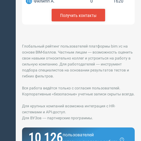
10
Филипп А.
0
1620
Получить контакты
Глобальный рейтинг пользователей платформы bim.vc на
основе BIM-баллов. Частным лицам — возможность оценить
свои навыки относительно коллег и устроиться на работу в
сильную компанию. Для работодателей — инструмент
подбора специалистов на основании результатов тестов и
гибких фильтров.
Вся работа ведётся только с согласия пользователей.
Корпоративные «безопасные» учетные записи скрыты всегда.
Для крупных компаний возможна интеграция с HR-
системами и API-доступ.
Для ВУЗов — партнерские программы.
10 126
пользователей