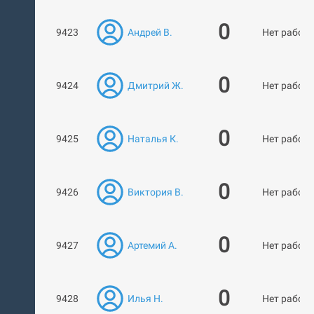
0
9423
Андрей В.
Нет работ
0
9424
Дмитрий Ж.
Нет работ
0
9425
Наталья К.
Нет работ
0
9426
Виктория В.
Нет работ
0
9427
Артемий А.
Нет работ
0
9428
Илья Н.
Нет работ