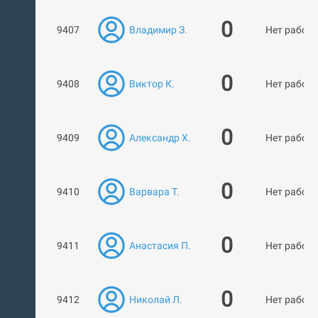
0
9407
Владимир З.
Нет работ
0
9408
Виктор К.
Нет работ
0
9409
Александр Х.
Нет работ
0
9410
Варвара Т.
Нет работ
0
9411
Анастасия П.
Нет работ
0
9412
Николай Л.
Нет работ