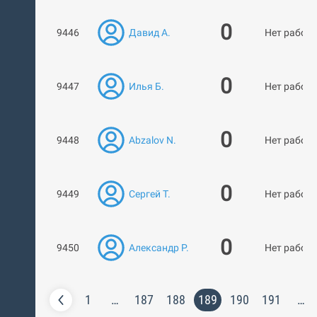
0
9446
Давид А.
Нет работ
0
9447
Илья Б.
Нет работ
0
9448
Abzalov N.
Нет работ
0
9449
Сергей Т.
Нет работ
0
9450
Александр Р.
Нет работ
1
…
187
188
189
190
191
…