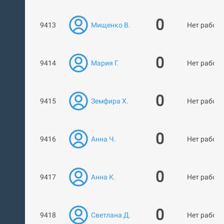
0
9413
Мищенко В.
Нет работ
0
9414
Мария Г.
Нет работ
0
9415
Земфира Х.
Нет работ
0
9416
Анна Ч.
Нет работ
0
9417
Анна К.
Нет работ
0
9418
Светлана Д.
Нет работ