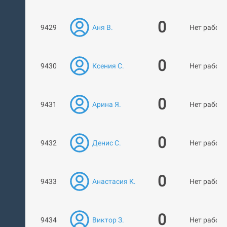
0
9429
Аня В.
Нет работ
0
9430
Ксения С.
Нет работ
0
9431
Арина Я.
Нет работ
0
9432
Денис С.
Нет работ
0
9433
Анастасия К.
Нет работ
0
9434
Виктор З.
Нет работ