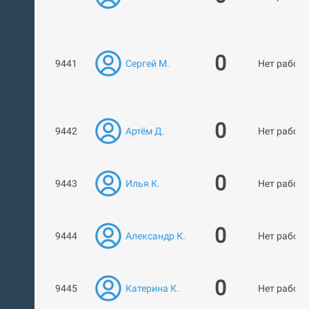
0
9441
Сергей М.
Нет работ
0
9442
Артём Д.
Нет работ
0
9443
Илья К.
Нет работ
0
9444
Александр К.
Нет работ
0
9445
Катерина К.
Нет работ