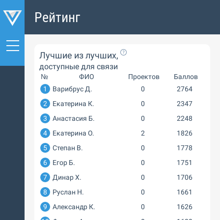
Рейтинг
Лучшие из лучших,
доступные для связи
№
ФИО
Проектов
Баллов
1
Варибрус Д.
0
2764
2
Екатерина К.
0
2347
3
Анастасия Б.
0
2248
4
Екатерина О.
2
1826
5
Степан В.
0
1778
6
Егор Б.
0
1751
7
Динар Х.
0
1706
8
Руслан Н.
0
1661
9
Александр К.
0
1626