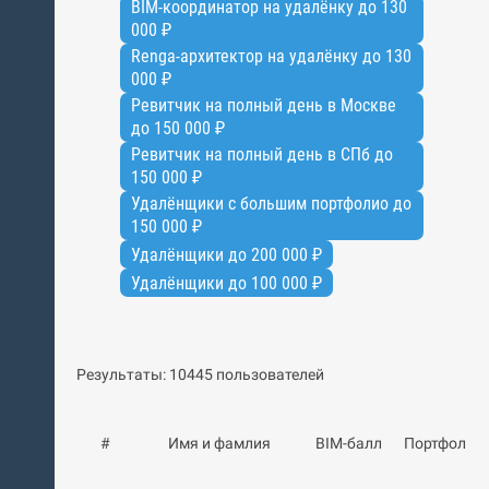
BIM-координатор на удалёнку до 130
000 ₽
Renga-архитектор на удалёнку до 130
000 ₽
Ревитчик на полный день в Москве
до 150 000 ₽
Ревитчик на полный день в СПб до
150 000 ₽
Удалёнщики с большим портфолио до
150 000 ₽
Удалёнщики до 200 000 ₽
Удалёнщики до 100 000 ₽
Результаты: 10445 пользователей
#
Имя и фамлия
BIM-балл
Портфолио