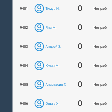
0
9401
Тимур Н.
Нет работ
0
9402
Яна М.
Нет работ
0
9403
Андрей З.
Нет работ
0
9404
Юлия М.
Нет работ
0
9405
Анастасия Г.
Нет работ
0
9406
Ольга Х.
Нет работ