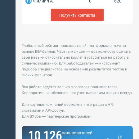
10
Филипп А.
0
1620
Получить контакты
Глобальный рейтинг пользователей платформы bim.vc на
основе BIM-баллов. Частным лицам — возможность оценить
свои навыки относительно коллег и устроиться на работу в
сильную компанию. Для работодателей — инструмент
подбора специалистов на основании результатов тестов и
гибких фильтров.
Вся работа ведётся только с согласия пользователей.
Корпоративные «безопасные» учетные записи скрыты всегда.
Для крупных компаний возможна интеграция с HR-
системами и API-доступ.
Для ВУЗов — партнерские программы.
10 126
пользователей