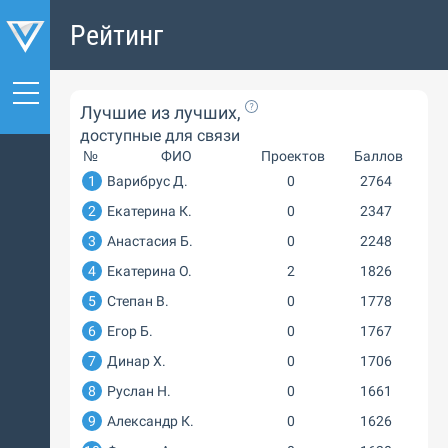
Рейтинг
Лучшие из лучших,
доступные для связи
№
ФИО
Проектов
Баллов
1
Варибрус Д.
0
2764
2
Екатерина К.
0
2347
3
Анастасия Б.
0
2248
4
Екатерина О.
2
1826
5
Степан В.
0
1778
6
Егор Б.
0
1767
7
Динар Х.
0
1706
8
Руслан Н.
0
1661
9
Александр К.
0
1626