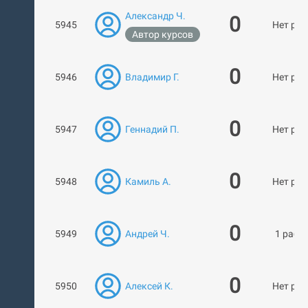
Александр Ч.
0
5945
Нет раб
Автор курсов
0
5946
Владимир Г.
Нет раб
0
5947
Геннадий П.
Нет раб
0
5948
Камиль А.
Нет раб
0
5949
Андрей Ч.
1 рабо
0
5950
Алексей К.
Нет раб