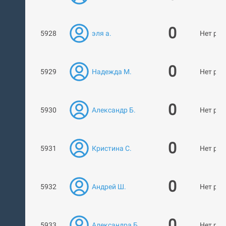
0
5928
эля а.
Нет раб
0
5929
Надежда М.
Нет раб
0
5930
Александр Б.
Нет раб
0
5931
Кристина С.
Нет раб
0
5932
Андрей Ш.
Нет раб
0
5933
Александра Б.
Нет раб