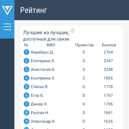
Рейтинг
Лучшие из лучших,
доступные для связи
№
ФИО
Проектов
Баллов
1
Варибрус Д.
0
2764
2
Екатерина К.
0
2347
3
Анастасия Б.
0
2248
4
Екатерина О.
2
1826
5
Степан В.
0
1778
6
Егор Б.
0
1767
7
Динар Х.
0
1706
8
Руслан Н.
0
1661
9
Александр К.
0
1626