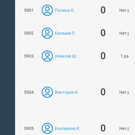
0
5901
Полина К.
Нет раб
0
5902
Евгений П.
Нет раб
0
5903
Алексей Ш.
1 рабо
0
5904
Виктория К.
Нет раб
0
5905
Екатерина К.
Нет раб