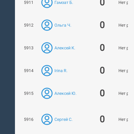
0
5911
Гамзат Б.
Нет раб
0
5912
Ольга Ч.
Нет раб
0
5913
Алексей К.
Нет раб
0
5914
Irina R.
Нет раб
0
5915
Алексей Ю.
Нет раб
0
5916
Сергей С.
Нет раб