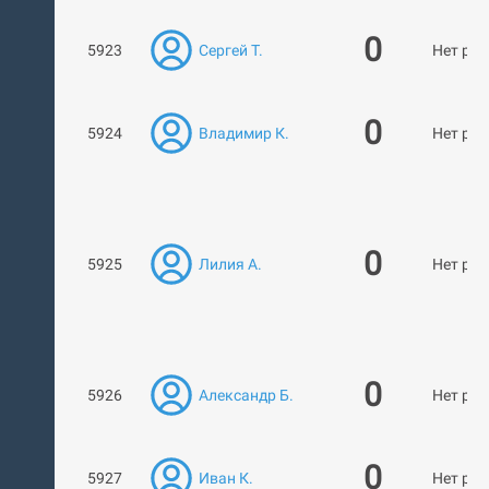
0
5923
Сергей Т.
Нет раб
0
5924
Владимир К.
Нет раб
0
5925
Лилия А.
Нет раб
0
5926
Александр Б.
Нет раб
0
5927
Иван К.
Нет раб