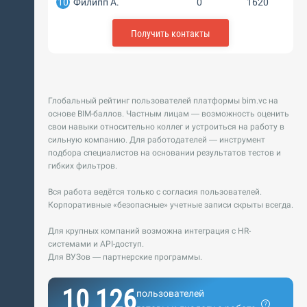
10
Филипп А.
0
1620
Получить контакты
Глобальный рейтинг пользователей платформы bim.vc на
основе BIM-баллов. Частным лицам — возможность оценить
свои навыки относительно коллег и устроиться на работу в
сильную компанию. Для работодателей — инструмент
подбора специалистов на основании результатов тестов и
гибких фильтров.
Вся работа ведётся только с согласия пользователей.
Корпоративные «безопасные» учетные записи скрыты всегда.
Для крупных компаний возможна интеграция с HR-
системами и API-доступ.
Для ВУЗов — партнерские программы.
10 126
пользователей