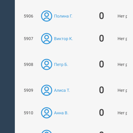
0
5906
Полина Г.
Нет раб
0
5907
Виктор К.
Нет раб
0
5908
Петр Б.
Нет раб
0
5909
Алиса Т.
Нет раб
0
5910
Анна В.
Нет раб