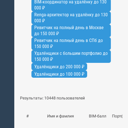
BIM-координатор на удалёнку до 130
000 ₽
Renga-архитектор на удалёнку до 130
000 ₽
Ревитчик на полный день в Москве
до 150 000 ₽
Ревитчик на полный день в СПб до
150 000 ₽
Удалёнщики с большим портфолио до
150 000 ₽
Удалёнщики до 200 000 ₽
Удалёнщики до 100 000 ₽
Результаты: 10448 пользователей
#
Имя и фамлия
BIM-балл
Портфо