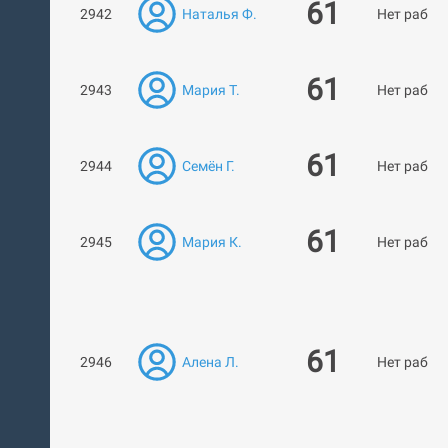
61
2942
Наталья Ф.
Нет работ
61
2943
Мария Т.
Нет работ
61
2944
Семён Г.
Нет работ
61
2945
Мария К.
Нет работ
61
2946
Алена Л.
Нет работ