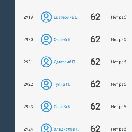
62
2919
Екатерина В.
Нет работ
62
2920
Сергей В.
Нет работ
62
2921
Дмитрий П.
Нет работ
62
2922
Туяна П.
Нет работ
62
2923
Сергей К.
Нет работ
62
2924
Владислав Р.
Нет работ