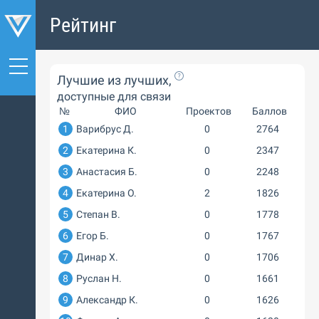
Рейтинг
Лучшие из лучших,
доступные для связи
№
ФИО
Проектов
Баллов
1
Варибрус Д.
0
2764
2
Екатерина К.
0
2347
3
Анастасия Б.
0
2248
4
Екатерина О.
2
1826
5
Степан В.
0
1778
6
Егор Б.
0
1767
7
Динар Х.
0
1706
8
Руслан Н.
0
1661
9
Александр К.
0
1626