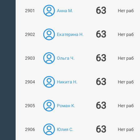
63
2901
Анна М.
Нет работ
63
2902
Екатерина Н.
Нет работ
63
2903
Ольга Ч.
Нет работ
63
2904
Никита Н.
Нет работ
63
2905
Роман К.
Нет работ
63
2906
Юлия С.
Нет работ