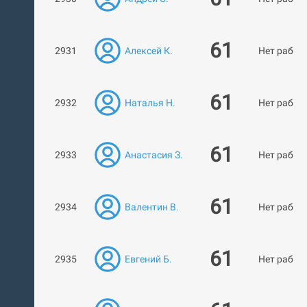
61
2931
Алексей К.
Нет работ
61
2932
Наталья Н.
Нет работ
61
2933
Анастасия З.
Нет работ
61
2934
Валентин В.
Нет работ
61
2935
Евгений Б.
Нет работ