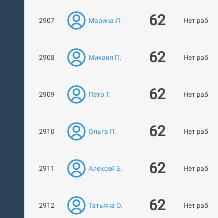
62
2907
Марина Л.
Нет работ
62
2908
Михаил П.
Нет работ
62
2909
Пётр Т.
Нет работ
62
2910
Ольга П.
Нет работ
62
2911
Алексей Б.
Нет работ
62
2912
Татьяна О.
Нет работ