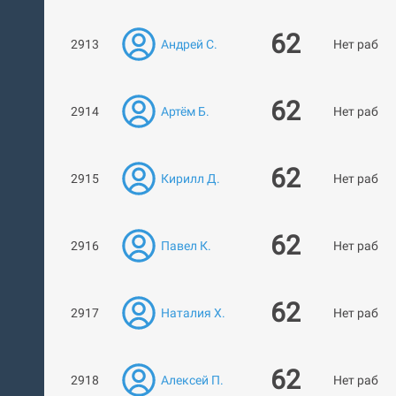
62
2913
Андрей С.
Нет работ
62
2914
Артём Б.
Нет работ
62
2915
Кирилл Д.
Нет работ
62
2916
Павел К.
Нет работ
62
2917
Наталия Х.
Нет работ
62
2918
Алексей П.
Нет работ