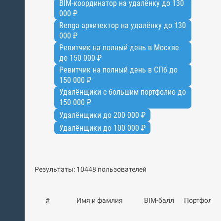
BIM-координатор на удалёнку до 130
000 ₽
Renga-архитектор на удалёнку до 130
000 ₽
Ревитчик на полный день в Москве
до 150 000 ₽
Ревитчик на полный день в СПб до
150 000 ₽
Удалёнщики с большим портфолио до
150 000 ₽
Удалёнщики до 200 000 ₽
Удалёнщики до 100 000 ₽
Результаты: 10448 пользователей
#
Имя и фамлия
BIM-балл
Портфолио