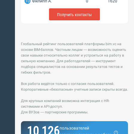
10
Филипп А.
0
1620
Получить контакты
Глобальный рейтинг пользователей платформы bim.vc на
основе BIM-баллов. Частным лицам — возможность оценить
свои навыки относительно коллег и устроиться на работу в
сильную компанию. Для работодателей — инструмент
подбора специалистов на основании результатов тестов и
гибких фильтров.
Вся работа ведётся только с согласия пользователей.
Корпоративные «безопасные» учетные записи скрыты всегда.
Для крупных компаний возможна интеграция с HR-
системами и API-доступ.
Для ВУЗов — партнерские программы.
10 126
пользователей