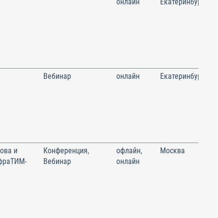
онлайн
Екатеринбург
Вебинар
онлайн
Екатеринбург
ова и
Конференция,
офлайн,
Москва
фраТИМ-
Вебинар
онлайн