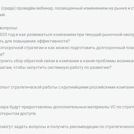
 (среда) проведём вебинар, посвященный изменениям на рынке и 
ий.
 вопросы:
025 год и как развиваться компаниям при текущей рыночной неоп
ть для повышения эффективности?
лгосрочной стратегии и как можно подготовить долгосрочный пла
е?
роить сбор обратной связи в компании и какие проблемы возника
шагам, чтобы запустить системную работу по развитию?
опыт стратегической работы с крупнейшими российскими компани
ара будут предоставлены дополнительные материалы VC по стратег
 открытом доступе.
смогут задать вопросы и получить рекомендации по стратегическо