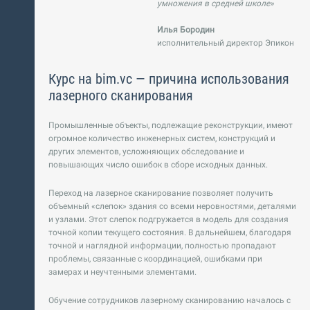
умножения в средней школе»
Илья Бородин
исполнительный директор Эпикон
Курс на bim.vc — причина использования
лазерного сканирования
Промышленные объекты, подлежащие реконструкции, имеют
огромное количество инженерных систем, конструкций и
других элементов, усложняющих обследование и
повышающих число ошибок в сборе исходных данных.
Переход на лазерное сканирование позволяет получить
объемный «слепок» здания со всеми неровностями, деталями
и узлами. Этот слепок подгружается в модель для создания
точной копии текущего состояния. В дальнейшем, благодаря
точной и наглядной информации, полностью пропадают
проблемы, связанные с координацией, ошибками при
замерах и неучтенными элементами.
Обучение сотрудников лазерному сканированию началось с