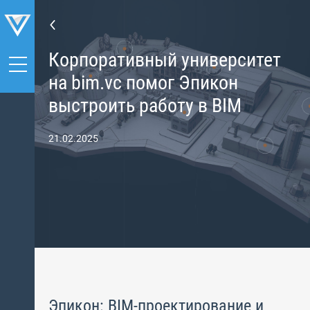
Корпоративный университет
на bim.vc помог Эпикон
выстроить работу в BIM
21.02.2025
Эпикон: BIM-проектирование и