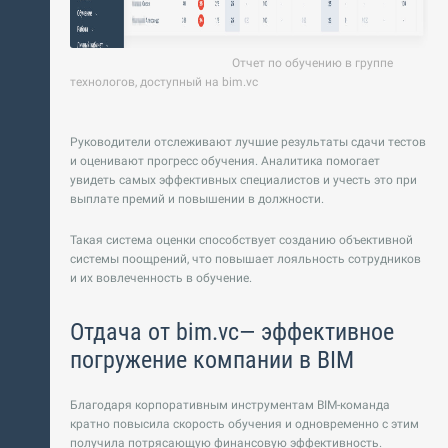
Отчет по обучению в группе
технологов, доступный на bim.vc
Руководители отслеживают лучшие результаты сдачи тестов
и оценивают прогресс обучения. Аналитика помогает
увидеть самых эффективных специалистов и учесть это при
выплате премий и повышении в должности.
Такая система оценки способствует созданию объективной
системы поощрений, что повышает лояльность сотрудников
и их вовлеченность в обучение.
Отдача от bim.vc— эффективное
погружение компании в BIM
Благодаря корпоративным инструментам BIM-команда
кратно повысила скорость обучения и одновременно с этим
получила потрясающую финансовую эффективность.