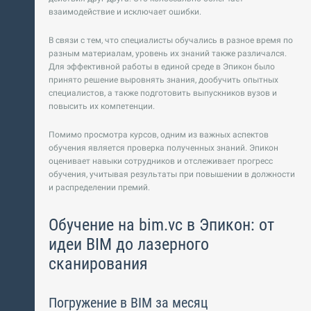
взаимодействие и исключает ошибки.
В связи с тем, что специалисты обучались в разное время по
разным материалам, уровень их знаний также различался.
Для эффективной работы в единой среде в Эпикон было
принято решение выровнять знания, дообучить опытных
специалистов, а также подготовить выпускников вузов и
повысить их компетенции.
Помимо просмотра курсов, одним из важных аспектов
обучения является проверка полученных знаний. Эпикон
оценивает навыки сотрудников и отслеживает прогресс
обучения, учитывая результаты при повышении в должности
и распределении премий.
Обучение на bim.vc в Эпикон: от
идеи BIM до лазерного
сканирования
Погружение в BIM за месяц