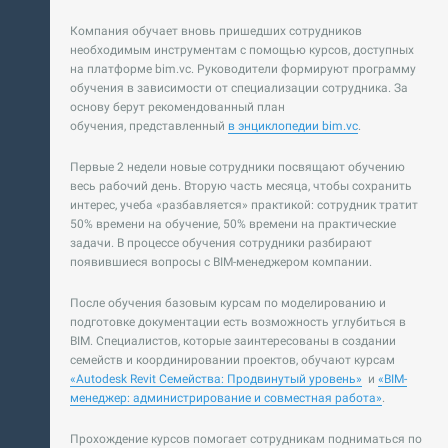
Компания обучает вновь пришедших сотрудников
необходимым инструментам с помощью курсов, доступных
на платформе bim.vc. Руководители формируют программу
обучения в зависимости от специализации сотрудника. За
основу берут рекомендованный план
обучения, представленный
в энциклопедии bim.vc
.
Первые 2 недели новые сотрудники посвящают обучению
весь рабочий день. Вторую часть месяца, чтобы сохранить
интерес, учеба «разбавляется» практикой: сотрудник тратит
50% времени на обучение, 50% времени на практические
задачи. В процессе обучения сотрудники разбирают
появившиеся вопросы с BIM-менеджером компании.
После обучения базовым курсам по моделированию и
подготовке документации есть возможность углубиться в
BIM. Специалистов, которые заинтересованы в создании
семейств и координировании проектов, обучают курсам
«Autodesk Revit Семейства: Продвинутый уровень»
и
«BIM-
менеджер: администрирование и совместная работа»
.
Прохождение курсов помогает сотрудникам подниматься по