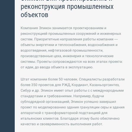
реконструкция промышленных
объектов
Компания Эпикон занимается проектированием и
реконструкцией промышленных сооружений и инженерных
систем. Приоритетные направления работы компании —
объекты энергетики и теплоснабжения, водоснабжения и
водоотведения, нефтегазовой промышленности,
производственные цеха, инженерия и технологические
системы. Проекты сопровождаются на всех этапах проекта:
от идеи, до ввода объекта в эксплуатацию.
Штат компании более 50 человек. Специалисты разработали
более 350 проектов для РЖД, Кордиант, Казаньоргсинтез,
Сибур и др. Эпикон имеет опыт работы с с международными
стандартами и требованиями. Например, будучи
субподрядной организацией, Эпикон успешно завершил
проект по моделированию здания грануляции серы и здания
аппаратной с трансформаторной подстанцией для
итальянских клиентов. Благодаря этому было обеспечено
качество и своевременность выполнения работ.