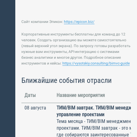
Сайт компании Эпикон:
https://epicon.biz/
Корпоративные инструменты бесплатны для команд до 12
человек. Создать организацию вы можете самостоятельно
(левый верхний угол экрана). По запросу готовы разработать
нужные вам инструменты, API-интеграцию с системами
бизнес аналитики и многое другое. Подробное описание
инструментов и кейсы:
https://vysotskiy.consulting/bimvc-guide
Ближайшие события отрасли
Даты
Название мероприятия
08 августа
ТИМ/BIM завтрак. ТИМ/BIM менеджме
управление проектами
Тема месяца - ТИМ/BIM менеджмент и
проектами. ТИМ/BIM завтрак - это ме
где собираются заинтересованные Т