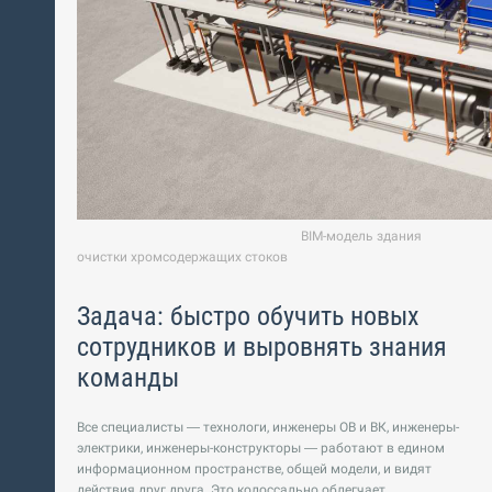
BIM-модель здания
очистки хромсодержащих стоков
Задача: быстро обучить новых
сотрудников и выровнять знания
команды
Все специалисты — технологи, инженеры ОВ и ВК, инженеры-
электрики, инженеры-конструкторы — работают в едином
информационном пространстве, общей модели, и видят
действия друг друга. Это колоссально облегчает