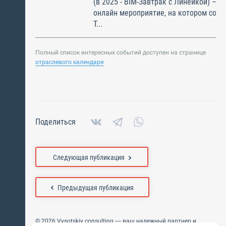
(в 2025 - BIM-Завтрак с Линейкой) – э
онлайн мероприятие, на котором соби
Т...
Полный список интересных событий доступен на странице
отраслевого календаря
Поделиться
Следующая публикация
Предыдущая публикация
© 2026 Vysotskiy consulting — ваш надежный партнер и