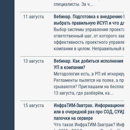
специалисты. За ч...
11 августа
Вебинар. Подготовка к внедрению ИС
выбрать правильную ИСУП и что для 
Выбор системы управления проектам
ответственный шаг, от которого завис
эффективность проектного управлени
компании в целом. Неправильный выбо
13 августа
Вебинар. Как добиться исполнения м
УП в компании?
Методология есть, а РП её игнорирую
Регламенты пылятся на полке, а прое
срываются? Приглашаем на бесплатн
13 августа, где разберём, ка...
15 августа
ИнфраТИМ-Завтрак. Информационный
или в очередной раз про СОД, СУИД и
папочки на сервере
Что такое ИнфраТИМ-Завтрак? Инфра