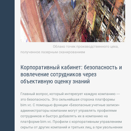
Облако точек производственного цеха,
полученное лазерным сканированием
Корпоративный кабинет: безопасность и
вовлечение сотрудников через
объективную оценку знаний
Главный вопрос, который интересует каждую компанию —
это безопасность. Это сильнейшая сторона платформы
bim.vc. С помощью функции «Безопасные учетные записи»
администраторы компании могут управлять профилями
сотрудников и быстро добавлять их в компанию на
платформе bim.vc. Профили с корпоративным управлением
скрыты от других компаний и третьих лиц, а при увольнении