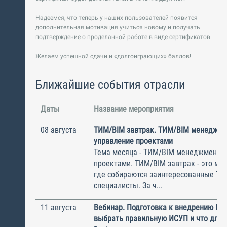
Надеемся, что теперь у наших пользователей появится
дополнительная мотивация учиться новому и получать
подтверждение о проделанной работе в виде сертификатов.
Желаем успешной сдачи и «долгоиграющих» баллов!
Ближайшие события отрасли
Даты
Название мероприятия
08 августа
ТИМ/BIM завтрак. ТИМ/BIM менеджме
управление проектами
Тема месяца - ТИМ/BIM менеджмент и
проектами. ТИМ/BIM завтрак - это ме
где собираются заинтересованные Т
специалисты. За ч...
11 августа
Вебинар. Подготовка к внедрению ИС
выбрать правильную ИСУП и что для 