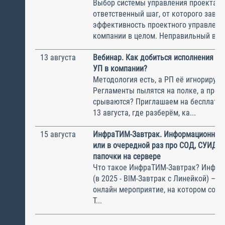
Выбор системы управления проектам
ответственный шаг, от которого завис
эффективность проектного управлени
компании в целом. Неправильный выбо
13 августа
Вебинар. Как добиться исполнения м
УП в компании?
Методология есть, а РП её игнорирую
Регламенты пылятся на полке, а прое
срываются? Приглашаем на бесплатн
13 августа, где разберём, ка...
15 августа
ИнфраТИМ-Завтрак. Информационный
или в очередной раз про СОД, СУИД и
папочки на сервере
Что такое ИнфраТИМ-Завтрак? Инфра
(в 2025 - BIM-Завтрак с Линейкой) – э
онлайн мероприятие, на котором соби
Т...