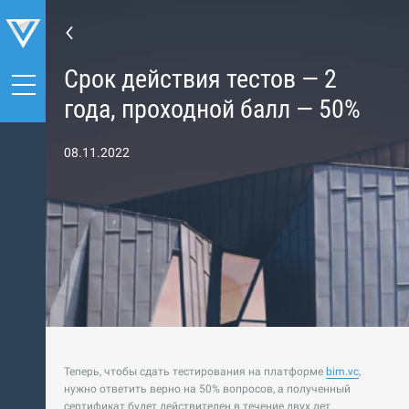
Срок действия тестов — 2
года, проходной балл — 50%
08.11.2022
Теперь, чтобы сдать тестирования на платформе
bim.vc
,
нужно ответить верно на 50% вопросов, а полученный
сертификат будет действителен в течение двух лет.