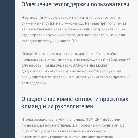
Облегчение техподдержки пользователей
Неожиданным результатом применения сервиса стало
снижение нагрузки на BIM-команду. Раньше при получении
запроса был непонятен уровень знаний сотрудника, и BIM-
отдел тратил время из-за того, что пользователи не знали
стандартного функционала ПО.
Сейчас благодаря аналитике команда требует, чтобы
пользователь имел минимально необходимый набор знаний
для работы. Таким образом, BIM-команда может
документально обосновать необходимость дообучения
специалиста и существенно снижает количество запросов на
техподдержку.
Определение компетентности проектных
команд и их руководителей
Чтобы расширить глубину анализа, ПСК ЦИТ добавили
людей в систему не отделами, а проектными группами. За
счет этого у компании появилась возможность
анализировать конкретную команду внутри отдела.