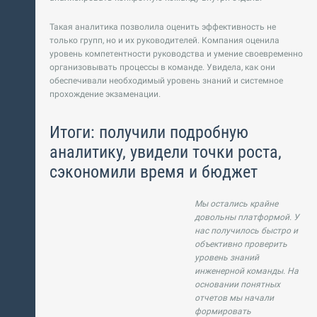
Такая аналитика позволила оценить эффективность не
только групп, но и их руководителей. Компания оценила
уровень компетентности руководства и умение своевременно
организовывать процессы в команде. Увидела, как они
обеспечивали необходимый уровень знаний и системное
прохождение экзаменации.
Итоги: получили подробную
аналитику, увидели точки роста,
сэкономили время и бюджет
Мы остались крайне
довольны платформой. У
нас получилось быстро и
объективно проверить
уровень знаний
инженерной команды. На
основании понятных
отчетов мы начали
формировать