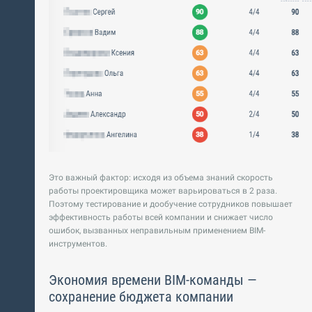
Это важный фактор: исходя из объема знаний скорость
работы проектировщика может варьироваться в 2 раза.
Поэтому тестирование и дообучение сотрудников повышает
эффективность работы всей компании и снижает число
ошибок, вызванных неправильным применением BIM-
инструментов.
Экономия времени BIM-команды —
сохранение бюджета компании