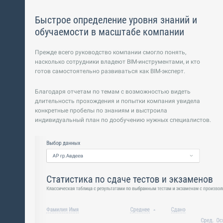
Быстрое определение уровня знаний и
обучаемости в масштабе компании
Прежде всего руководство компании смогло понять,
насколько сотрудники владеют BIM-инструментами, и кто
готов самостоятельно развиваться как BIM-эксперт.
Благодаря отчетам по темам с возможностью видеть
длительность прохождения и попытки компания увидела
конкретные пробелы по знаниям и выстроила
индивидуальный план по дообучению нужных специалистов.