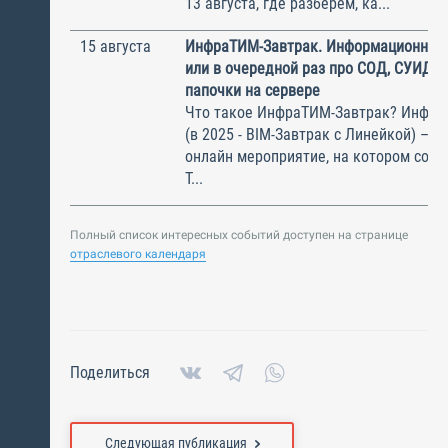
13 августа, где разберём, ка...
15 августа
ИнфраТИМ-Завтрак. Информационный
или в очередной раз про СОД, СУИД и
папочки на сервере
Что такое ИнфраТИМ-Завтрак? Инфра
(в 2025 - BIM-Завтрак с Линейкой) – э
онлайн мероприятие, на котором соби
Т...
Полный список интересных событий доступен на странице
отраслевого календаря
Поделиться
Следующая публикация