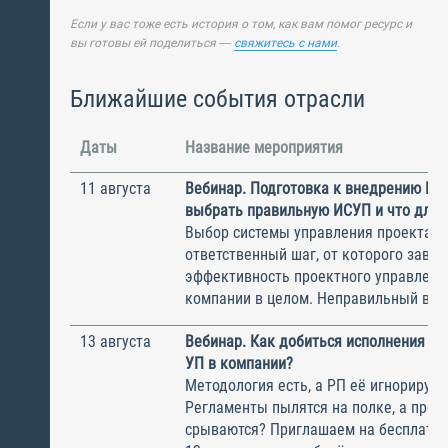
Если у вас тоже есть история о том, как вам помог ресурс и
вы готовы ей поделиться —
свяжитесь с нами
.
Ближайшие события отрасли
Даты
Название мероприятия
11 августа
Вебинар. Подготовка к внедрению ИС
выбрать правильную ИСУП и что для 
Выбор системы управления проектам
ответственный шаг, от которого завис
эффективность проектного управлени
компании в целом. Неправильный выбо
13 августа
Вебинар. Как добиться исполнения м
УП в компании?
Методология есть, а РП её игнорирую
Регламенты пылятся на полке, а прое
срываются? Приглашаем на бесплатн