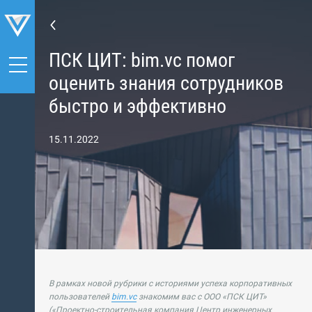
ПСК ЦИТ: bim.vc помог
оценить знания сотрудников
быстро и эффективно
15.11.2022
В рамках новой рубрики с историями успеха корпоративных
пользователей
bim.vc
знакомим вас с ООО «ПСК ЦИТ»
(«Проектно-строительная компания Центр инженерных