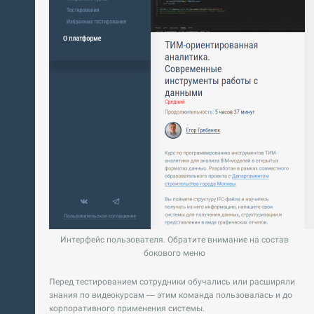
Интерфейс пользователя. Обратите внимание на состав
бокового меню
Перед тестированием сотрудники обучались или расширяли
знания по видеокурсам — этим команда пользовалась и до
корпоративного применения системы.