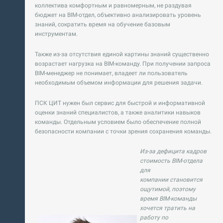
коллектива комфортным и равномерным, не раздувая
бюджет на BIM-отдел, объективно анализировать уровень
знаний, сократить время на обучение базовым
инструментам.
Также из-за отсутствия единой картины знаний существенно
возрастает нагрузка на BIM-команду. При получении запроса
BIM-менеджер не понимает, владеет ли пользователь
необходимым объемом информации для решения задачи.
ПСК ЦИТ нужен был сервис для быстрой и информативной
оценки знаний специалистов, а также аналитики навыков
команды. Отдельным условием было обеспечение полной
безопасности компании с точки зрения сохранения команды.
Из-за дефицита кадров
стоимость BIM-отдела
для
компании становится
ощутимой, поэтому
время BIM-команды
хочется тратить на
работу по