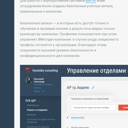
Для работы с корпоративной системой
bim.vc
всем
сотрудникам были созданы безопасные учетные записи,
привязанные к компании.
Безопасные записи — в которых есть доступ только к
обучению и проверке знаний, а результаты видны только
руководству компании. Профилем пользователя при этом
управляет BIM-отдел компании: в случае ухода специалиста
профиль останется у организации. Благодаря этому
сохраняется высокий уровень безопасности и
конфиденциальности для компании.