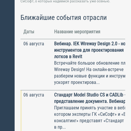
СиСофт, о которых надеемся рассказать уже осенью.
Ближайшие события отрасли
Даты
Название мероприятия
06 августа
Вебинар. IEK Wireway Design 2.0 - нов
инструментов для проектирования ка
лотков в Revit
Встречайте большое обновление плаги
Wireway Design! На онлайн-встрече по
разберем новые функции и инструмен
ускорят проектирова...
06 августа
Стандарт Model Studio CS и CADLib —
представление документа. Вебинар
Приглашаем принять участие в вебина
котором эксперты ГК «СиСофт» и «Вы
консалтинг» представят «Стандарт по
в пр...