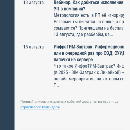
13 августа
Вебинар. Как добиться исполнения м
УП в компании?
Методология есть, а РП её игнорирую
Регламенты пылятся на полке, а прое
срываются? Приглашаем на бесплатн
13 августа, где разберём, ка...
15 августа
ИнфраТИМ-Завтрак. Информационный
или в очередной раз про СОД, СУИД и
папочки на сервере
Что такое ИнфраТИМ-Завтрак? Инфра
(в 2025 - BIM-Завтрак с Линейкой) – э
онлайн мероприятие, на котором соби
Т...
Полный список интересных событий доступен на странице
отраслевого календаря