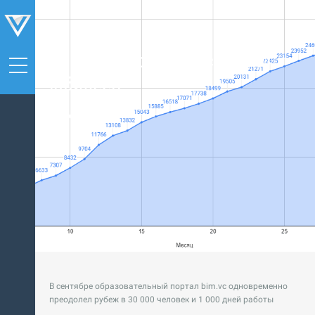
Отмечаем сразу несколько
юбилеев!
28.09.2023
В сентябре образовательный портал bim.vc одновременно
преодолел рубеж в 30 000 человек и 1 000 дней работы