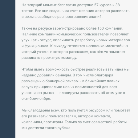
На текущий момент бесплатно доступно 57 курсов и 38
тестов. Все они созданы за счет желания авторов развивать
и веры в свободное распространение знаний.
Также на ресурсе зарегистрировано более 150 компаний.
Наличие компаний-коммерческих пользователей позволяет
улучшать ресурс, оплачивать разработку новых материалов
и функционала. К выходу готовится несколько масштабных
историй успеха, в которых расскажем, как bim.vc помогает
развивать проектную команду.
Чтобы иметь возможность быстрее реализовывать идеи мы
недавно добавили баннеры. В том числе благодаря
размещению баннерной рекламы в ближайших планах
запуск принципиально новых возможностей для всех
участников рынка — планируем рассказать об этом уже в
октябре/ноябре.
Мы благодарны всем, кто пользуется ресурсом или помогает
его развивать: пользователям, автором контента,
компаниям, партнерам. Только за счет совместной работы
мы достигли такого рубежа.