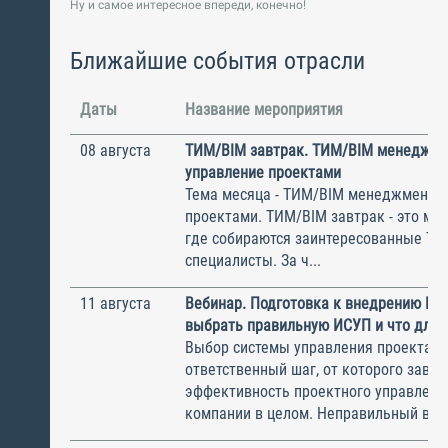
Ну и самое интересное впереди, конечно!
Ближайшие события отрасли
Даты
Название мероприятия
08 августа
ТИМ/BIM завтрак. ТИМ/BIM менеджме
управление проектами
Тема месяца - ТИМ/BIM менеджмент и
проектами. ТИМ/BIM завтрак - это ме
где собираются заинтересованные Т
специалисты. За ч...
11 августа
Вебинар. Подготовка к внедрению ИС
выбрать правильную ИСУП и что для 
Выбор системы управления проектам
ответственный шаг, от которого завис
эффективность проектного управлени
компании в целом. Неправильный выбо