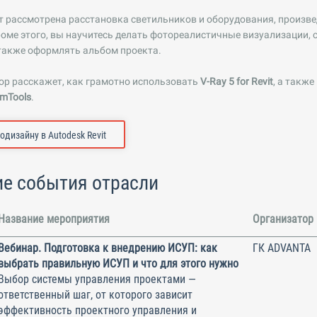
ет рассмотрена расстановка светильников и оборудования, произве
оме этого, вы научитесь делать фотореалистичные визуализации, 
также оформлять альбом проекта.
ор расскажет, как грамотно использовать
V-Ray 5 for Revit
, а также
umTools
.
одизайну в Autodesk Revit
е события отрасли
Название мероприятия
Организатор
Вебинар. Подготовка к внедрению ИСУП: как
ГК ADVANTA
выбрать правильную ИСУП и что для этого нужно
Выбор системы управления проектами —
ответственный шаг, от которого зависит
эффективность проектного управления и