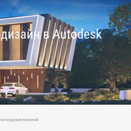
одизайн в Autodesk
рно-художественной