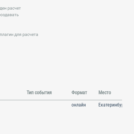
ден расчет
создавать
 плагин для расчета
Тип события
Формат
Место
онлайн
Екатеринбург