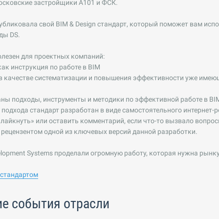
осковские застройщики А101 и ФСК.
убликовала свой BIM & Design стандарт, который поможет вам исп
ды DS.
олезен для проектных компаний:
ак инструкция по работе в BIM
 в качестве систематизации и повышения эффективности уже имею
аны подходы, инструменты и методики по эффективной работе в BI
 подхода стандарт разработан в виде самостоятельного интернет-
лайкнуть» или оставить комментарий, если что-то вызвало вопрос
рецензентом одной из ключевых версий данной разработки.
elopment Systems проделали огромную работу, которая нужна рынку
 стандартом
е события отрасли