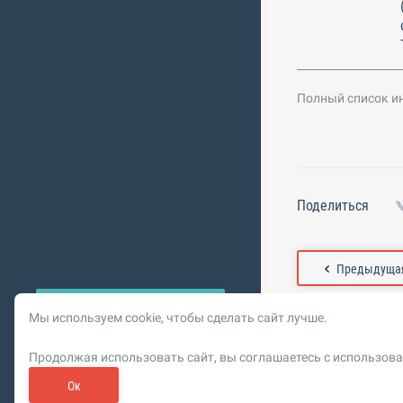
Полный список и
Поделиться
Предыдущая
Мы используем cookie, чтобы сделать сайт лучше.
© 2026 Vysotskiy co
Продолжая использовать сайт, вы соглашаетесь с использова
Цифровизация, BIM,
Реклама. ООО «РОМБИТ»
Ок
Пользовательское сог
Обновлен