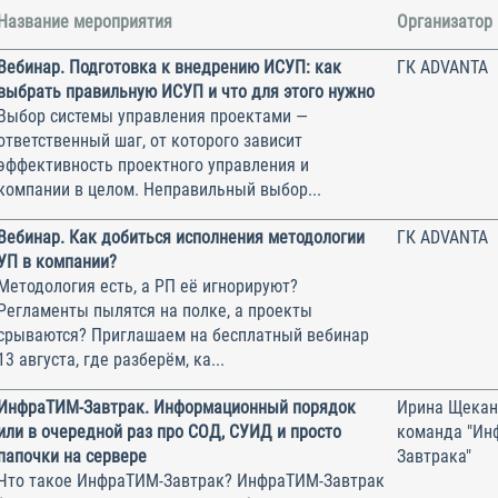
Название мероприятия
Организатор
Вебинар. Подготовка к внедрению ИСУП: как
ГК ADVANTA
выбрать правильную ИСУП и что для этого нужно
Выбор системы управления проектами —
ответственный шаг, от которого зависит
эффективность проектного управления и
компании в целом. Неправильный выбор...
Вебинар. Как добиться исполнения методологии
ГК ADVANTA
УП в компании?
Методология есть, а РП её игнорируют?
Регламенты пылятся на полке, а проекты
срываются? Приглашаем на бесплатный вебинар
13 августа, где разберём, ка...
ИнфраТИМ-Завтрак. Информационный порядок
Ирина Щекан
или в очередной раз про СОД, СУИД и просто
команда "Ин
папочки на сервере
Завтрака"
Что такое ИнфраТИМ-Завтрак? ИнфраТИМ-Завтрак