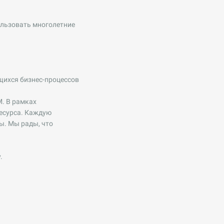
ользовать многолетние
щихся бизнес-процессов
M. В рамках
ресурса. Каждую
ы. Мы рады, что
.