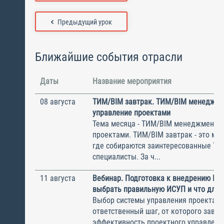
Предыдущий урок
Ближайшие события отрасли
Даты
Название мероприятия
08 августа
ТИМ/BIM завтрак. ТИМ/BIM менеджме
управление проектами
Тема месяца - ТИМ/BIM менеджмент и
проектами. ТИМ/BIM завтрак - это ме
где собираются заинтересованные Т
специалисты. За ч...
11 августа
Вебинар. Подготовка к внедрению ИС
выбрать правильную ИСУП и что для 
Выбор системы управления проектам
ответственный шаг, от которого завис
эффективность проектного управлени