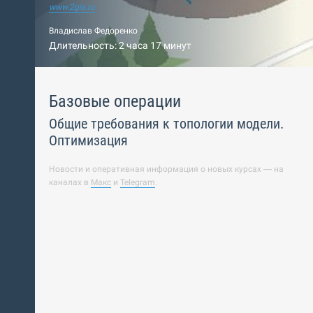
www.2gis.ru
Владислав Федоренко
Длительность: 2 часа 17 минут
Базовые операции
Общие требования к топологии модели.
Оптимизация
Новости и оперативная информация о новых курсах — на
каналах в
Макс
и
Telegram
.