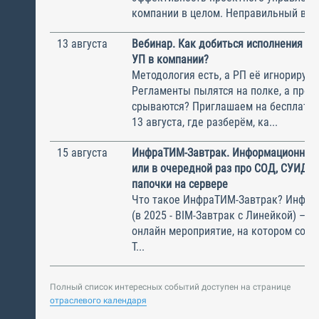
компании в целом. Неправильный выбо
13 августа
Вебинар. Как добиться исполнения м
УП в компании?
Методология есть, а РП её игнорирую
Регламенты пылятся на полке, а прое
срываются? Приглашаем на бесплатн
13 августа, где разберём, ка...
15 августа
ИнфраТИМ-Завтрак. Информационный
или в очередной раз про СОД, СУИД и
папочки на сервере
Что такое ИнфраТИМ-Завтрак? Инфра
(в 2025 - BIM-Завтрак с Линейкой) – э
онлайн мероприятие, на котором соби
Т...
Полный список интересных событий доступен на странице
отраслевого календаря