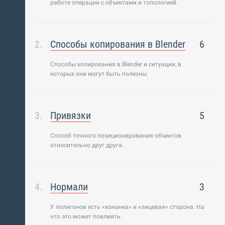
работе операции с объектами и топологией.
Способы копирования в Blender
6
Способы копирования в Blender и ситуации, в
которых они могут быть полезны.
Привязки
5
Способ точного позиционирования объектов
относительно друг друга.
Нормали
3
У полигонов есть «изнанка» и «лицевая» сторона. На
что это может повлиять.