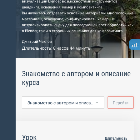
визуализации Blender, возможностями инструментов
шейдинга, освещения, камер и композитинга.
Вы научитесь создавать основные материалы, многослойные
материалы, освещение, конфигурировать камеры и
визуализировать сцену для последующей пост-обработки как
в Blender, так и в сторонних решениях для композитинга.
Дмитрий Чехлов
Длительность: 8 часов 44 минуты
Знакомство с автором и описание
курса
Знакомство с автором и описание курса
Перейти
Урок
Длительность