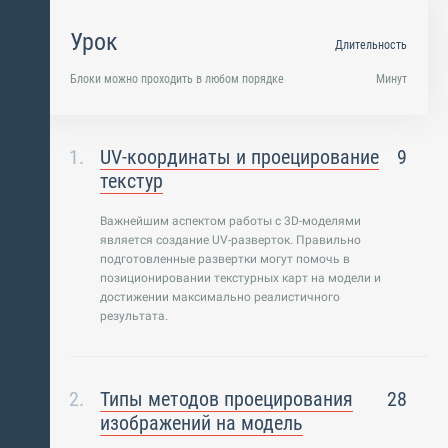
Урок
Длительность
Блоки можно проходить в любом порядке
Минут
UV-координаты и проецирование
9
текстур
Важнейшим аспектом работы с 3D-моделями
является создание UV-разверток. Правильно
подготовленные развертки могут помочь в
позиционировании текстурных карт на модели и
достижении максимально реалистичного
результата.
Типы методов проецирования
28
изображений на модель