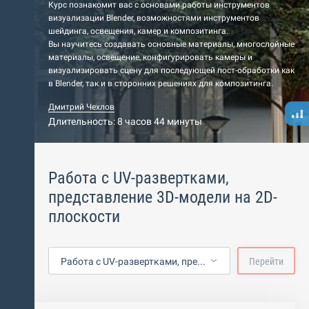
Курс познакомит вас с основами работы инструментов
визуализации Blender, возможностями инструментов
шейдинга, освещения, камер и композитинга.
Вы научитесь создавать основные материалы, многослойные
материалы, освещение, конфигурировать камеры и
визуализировать сцену для последующей пост-обработки как
в Blender, так и в сторонних решениях для композитинга.
Дмитрий Чехлов
Длительность: 8 часов 44 минуты
Работа с UV-развертками,
представление 3D-модели на 2D-
плоскости
Работа с UV-развертками, представление 3D-модели на 2D-плоскости
Перейти