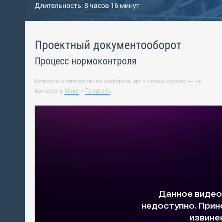
Длительность: 8 часов 16 минут
Проектный документооборот
Процесс нормоконтроля
Новости и оперативная информация о новых курсах — на
каналах в
Макс
и
Telegram
.