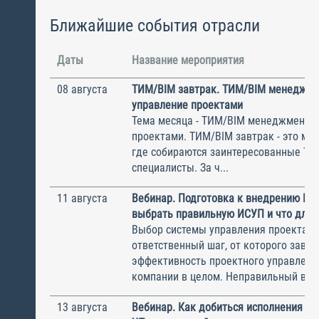
Ближайшие события отрасли
Даты
Название мероприятия
08 августа
ТИМ/BIM завтрак. ТИМ/BIM менеджме
управление проектами
Тема месяца - ТИМ/BIM менеджмент и
проектами. ТИМ/BIM завтрак - это ме
где собираются заинтересованные Т
специалисты. За ч...
11 августа
Вебинар. Подготовка к внедрению ИС
выбрать правильную ИСУП и что для 
Выбор системы управления проектам
ответственный шаг, от которого завис
эффективность проектного управлени
компании в целом. Неправильный выбо
13 августа
Вебинар. Как добиться исполнения м