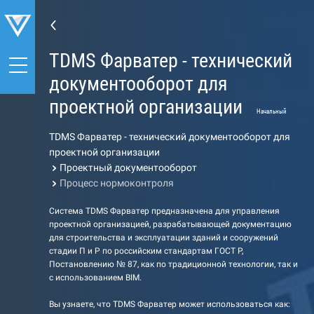
TDMS Фарватер - технический
документооборот для
проектной организации
Начальный
TDMS Фарватер - технический документооборот для
проектной организации
Проектный документооборот
Процесс нормоконтроля
Система TDMS Фарватер предназначена для управления
проектной организацией, разрабатывающей документацию
для строительства и эксплуатации зданий и сооружений
стадии П и Р по российским стандартам ГОСТ Р,
Постановлению № 87, как по традиционной технологии, так и
с использованием BIM.
Вы узнаете, что TDMS Фарватер может использоваться как: