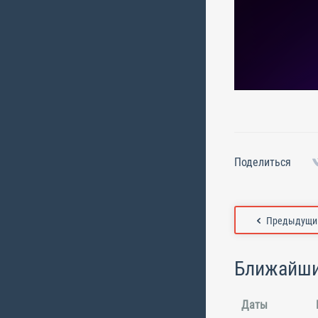
Поделиться
Предыдущий
Ближайши
Даты