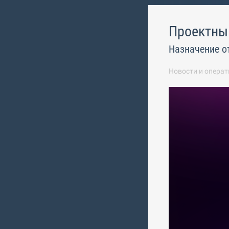
Проектны
Назначение о
Новости и операт