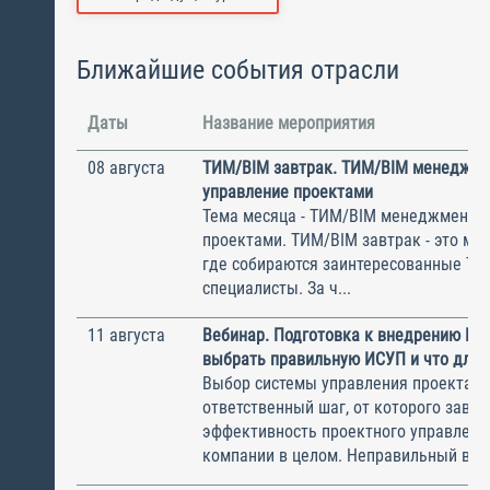
Ближайшие события отрасли
Даты
Название мероприятия
08 августа
ТИМ/BIM завтрак. ТИМ/BIM менеджме
управление проектами
Тема месяца - ТИМ/BIM менеджмент и
проектами. ТИМ/BIM завтрак - это ме
где собираются заинтересованные Т
специалисты. За ч...
11 августа
Вебинар. Подготовка к внедрению ИС
выбрать правильную ИСУП и что для 
Выбор системы управления проектам
ответственный шаг, от которого завис
эффективность проектного управлени
компании в целом. Неправильный выбо