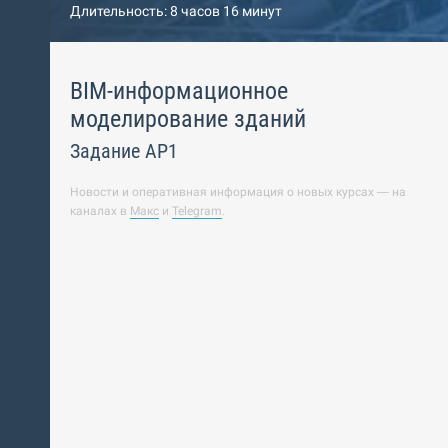
Длительность: 8 часов 16 минут
BIM-информационное
моделирование зданий
Задание АР1
Новости и оперативная информация о новых курсах — на
каналах в
Макс
и
Telegram
.