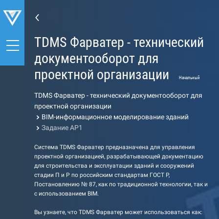
TDMS Фарватер - технический
документооборот для
проектной организации
Начальный
TDMS Фарватер - технический документооборот для
проектной организации
BIM-информационное моделирование зданий
Задание АР1
Система TDMS Фарватер предназначена для управления
проектной организацией, разрабатывающей документацию
для строительства и эксплуатации зданий и сооружений
стадии П и Р по российским стандартам ГОСТ Р,
Постановлению № 87, как по традиционной технологии, так и
с использованием BIM.
Вы узнаете, что TDMS Фарватер может использоваться как: