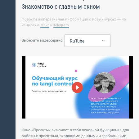
Знакомство с главным окном
Новости и оперативная информация о новых курсах — на
каналах в
Макс
и
Telegram
.
Выберите видеосервис:
RuTube
Окно «Проекты» включает в себя основной функционал для
работы с проектами, входящими данными и глобальными