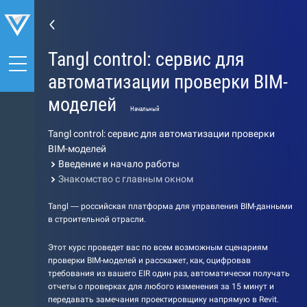
Tangl control: сервис для
автоматизации проверки BIM-
моделей
Начальный
Tangl control: сервис для автоматизации проверки
BIM-моделей
Введение и начало работы
Знакомство с главным окном
Tangl — российская платформа для управления BIM-данными
в строительной отрасли.
Этот курс проведет вас по всем возможным сценариям
проверки BIM-моделей и расскажет, как, оцифровав
требования из вашего EIR один раз, автоматически получать
отчеты о проверках для любого изменения за 15 минут и
передавать замечания проектировщику напрямую в Revit.