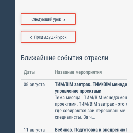
Следующий урок
Предыдущий урок
Ближайшие события отрасли
Даты
Название мероприятия
08 августа
ТИМ/BIM завтрак. ТИМ/BIM менеджме
управление проектами
Тема месяца - ТИМ/BIM менеджмент и
проектами. ТИМ/BIM завтрак - это ме
где собираются заинтересованные Т
специалисты. За ч...
11 августа
Вебинар. Подготовка к внедрению ИС