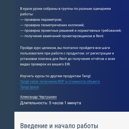
В курсе уроки собраны в группы по разным сценариям
работы:
— проверка параметров;
— проверка геометрических коллизий;
— проверка проектных решений и нормативных требований;
— получение замечаний проектировщиком в Revit.
Пройдя курс целиком, вы поэтапно пройдете все шаги
пользователя при работе с продуктом: от регистрации и
установки плагина для Revit до получения отчётов о всех
видах проверок из вашего EIR.
Изучить курсы по другим продуктам Tangl:
Tangl value: получение ВОР и стоимости объекта
Tangl space
Александр Чертушкин
Длительность: 5 часов 1 минута
Введение и начало работы