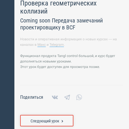
Проверка геометрических
коллизий
Coming soon Передача замечаний
проектировщику в BCF
Новости и оперативная информация о новых курсах — на
каналах в
Макс
и
Telegram
.
Функционал продукта Tangl control большой, и курс будет
дополняться новыми уроками.
Этот урок будет доступен для просмотра позже.
Поделиться
Следующий урок