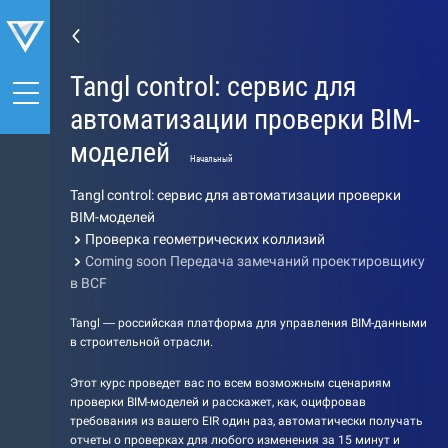
Tangl control: сервис для
автоматизации проверки BIM-
моделей
Начальный
Tangl control: сервис для автоматизации проверки
BIM-моделей
Проверка геометрических коллизий
Coming soon Передача замечаний проектировщику
в BCF
Tangl — российская платформа для управления BIM-данными
в строительной отрасли.
Этот курс проведет вас по всем возможным сценариям
проверки BIM-моделей и расскажет, как, оцифровав
требования из вашего EIR один раз, автоматически получать
отчеты о проверках для любого изменения за 15 минут и