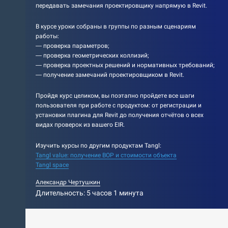
передавать замечания проектировщику напрямую в Revit.
В курсе уроки собраны в группы по разным сценариям
работы:
— проверка параметров;
— проверка геометрических коллизий;
— проверка проектных решений и нормативных требований;
— получение замечаний проектировщиком в Revit.
Пройдя курс целиком, вы поэтапно пройдете все шаги
пользователя при работе с продуктом: от регистрации и
установки плагина для Revit до получения отчётов о всех
видах проверок из вашего EIR.
Изучить курсы по другим продуктам Tangl:
Tangl value: получение ВОР и стоимости объекта
Tangl space
Александр Чертушкин
Длительность: 5 часов 1 минута