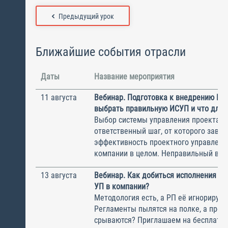
Предыдущий урок
Ближайшие события отрасли
Даты
Название мероприятия
11 августа
Вебинар. Подготовка к внедрению ИС
выбрать правильную ИСУП и что для 
Выбор системы управления проектам
ответственный шаг, от которого завис
эффективность проектного управлени
компании в целом. Неправильный выбо
13 августа
Вебинар. Как добиться исполнения м
УП в компании?
Методология есть, а РП её игнорирую
Регламенты пылятся на полке, а прое
срываются? Приглашаем на бесплатн