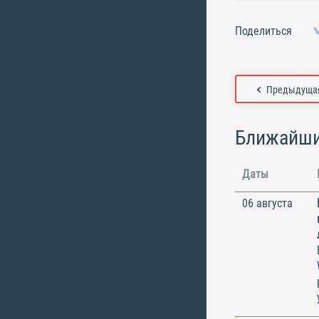
Поделиться
Предыдущая
Ближайши
Даты
06 августа