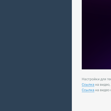
Настройки для те
Ссылка
на видео,
Ссылка
на видео 