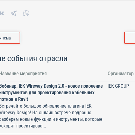
 тема
е события отрасли
Название мероприятия
Организатор
Вебинар. IEK Wireway Design 2.0 - новое поколение
IEK GROUP
инструментов для проектирования кабельных
лотков в Revit
Встречайте большое обновление плагина IEK
Wireway Design! На онлайн-встрече подробно
разберем новые функции и инструменты, которые
ускорят проектирова...