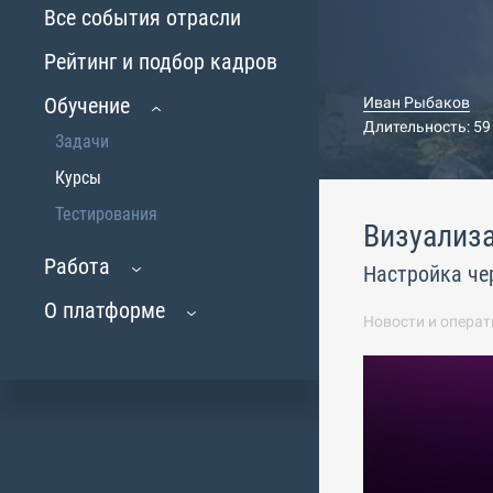
Все события отрасли
Рейтинг и подбор кадров
Обучение
Иван Рыбаков
Длительность: 59
Задачи
Курсы
Тестирования
Визуализац
Работа
Настройка че
О платформе
Новости и операт