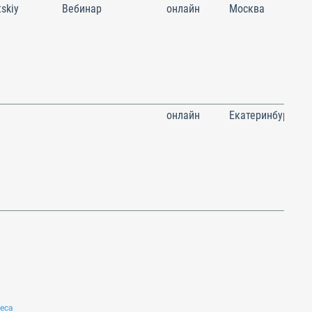
skiy
Вебинар
онлайн
Москва
онлайн
Екатеринбург
неса