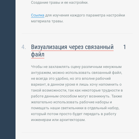
Создание травы и ее настройки.
Ссылка
для изучения каждого параметра настройки
материала травы.
Визуализация через связанный
1
файл
Чтобы не захламлять сцену различным ненужным
антуражем, можно использовать связанный файл,
не всегда это удобно, но это вполне рабочий
вариант, в данном уроке я лишь хочу напомнить о
такой возможности, так как некоторые трудности в
работе данным способом могут возникнуть. Также
желательно использовать рабочие наборы и
помещать наши светильники в отдельный набор,
который потом просто будет передать в работу
инженерам или архитекторам.