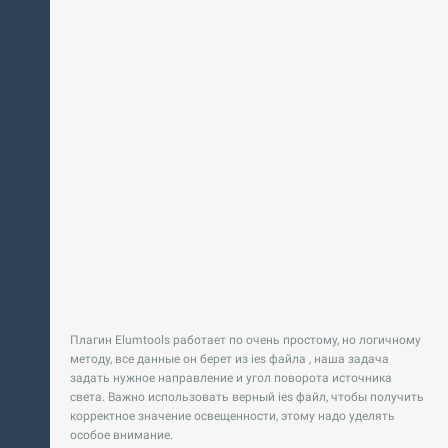
Плагин Elumtools работает по очень простому, но логичному
методу, все данные он берет из ies файла , наша задача
задать нужное направление и угол поворота источника
света. Важно использовать верный ies файл, чтобы получить
корректное значение освещенности, этому надо уделять
особое внимание.