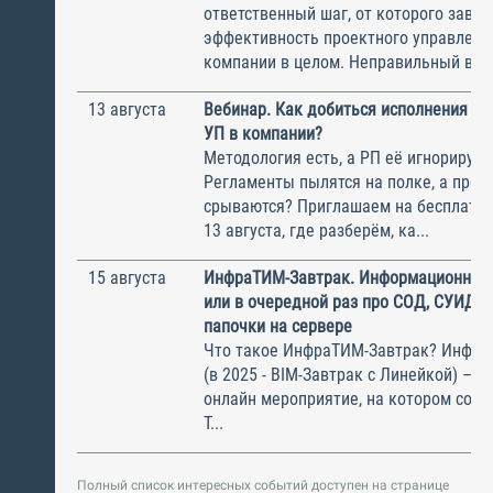
ответственный шаг, от которого завис
эффективность проектного управлени
компании в целом. Неправильный выбо
13 августа
Вебинар. Как добиться исполнения м
УП в компании?
Методология есть, а РП её игнорирую
Регламенты пылятся на полке, а прое
срываются? Приглашаем на бесплатн
13 августа, где разберём, ка...
15 августа
ИнфраТИМ-Завтрак. Информационный
или в очередной раз про СОД, СУИД и
папочки на сервере
Что такое ИнфраТИМ-Завтрак? Инфра
(в 2025 - BIM-Завтрак с Линейкой) – э
онлайн мероприятие, на котором соби
Т...
Полный список интересных событий доступен на странице