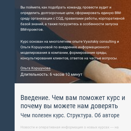
Вы поймете, как подобрать команду, провести аудит и
определить долгосрочные цели, сформировать единую BIM-
среду организации с СОД, правилами работы, корпоративной
базой знаний, а также погрузитесь в особенности запуска
BIM-проектов.
Курс основан на многолетнем опыте Vysotskiy consulting и
Ольги Коршуновой по внедрению информационного
моделирования в компании, формирования среды,
консультирования клиентов, ответов на частые вопросы.
Ольга Коршунова
Длительность: 6 часов 10 минут
Введение. Чем вам поможет курс и
почему вы можете нам доверять
Чем полезен курс. Структура. Об авторе
Новости и оперативная информация о новых курсах — на