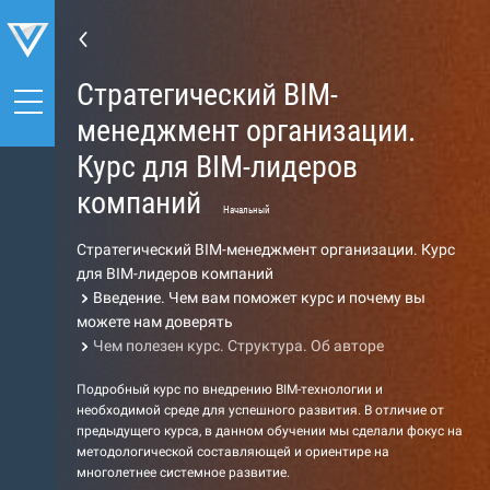
Стратегический BIM-
менеджмент организации.
Курс для BIM-лидеров
компаний
Начальный
Стратегический BIM-менеджмент организации. Курс
для BIM-лидеров компаний
Введение. Чем вам поможет курс и почему вы
можете нам доверять
Чем полезен курс. Структура. Об авторе
Подробный курс по внедрению BIM-технологии и
необходимой среде для успешного развития. В отличие от
предыдущего курса, в данном обучении мы сделали фокус на
методологической составляющей и ориентире на
многолетнее системное развитие.