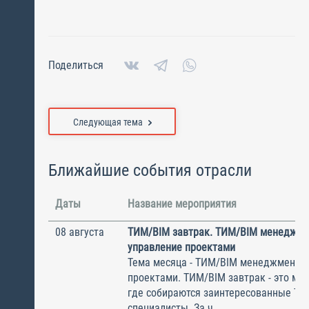
Поделиться
Следующая тема
Ближайшие события отрасли
Даты
Название мероприятия
08 августа
ТИМ/BIM завтрак. ТИМ/BIM менеджме
управление проектами
Тема месяца - ТИМ/BIM менеджмент и
проектами. ТИМ/BIM завтрак - это ме
где собираются заинтересованные Т
специалисты. За ч...