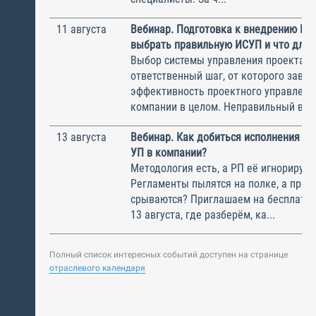
11 августа
Вебинар. Подготовка к внедрению ИС
выбрать правильную ИСУП и что для 
Выбор системы управления проектам
ответственный шаг, от которого завис
эффективность проектного управлени
компании в целом. Неправильный выбо
13 августа
Вебинар. Как добиться исполнения м
УП в компании?
Методология есть, а РП её игнорирую
Регламенты пылятся на полке, а прое
срываются? Приглашаем на бесплатн
13 августа, где разберём, ка...
Полный список интересных событий доступен на странице
отраслевого календаря