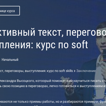
нице курса
тивный текст, перегов
ления: курс по soft
Начальный
, переговоры, выступления: курс по soft skills
Заключение
лександра Высоцкого, котоорый поможет вам научиться писать ст
 свою позицию в переговорах, легко готовиться к выступлениям и
иваются не только приемы работы, но и разбираются примеры, фу