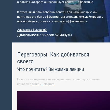
в рамках которого он использует советы на практике.
В отдельный блок собраны советы для начинающих: как
найти работу, быть эффективным сотрудником, действовать
при проблемах, повысить личную эффективность.
Александр Высоцкий
Длительность: 8 часов 52 минуты
Переговоры. Как добиваться
своего
Что почитать? Выжимка лекции
Новости и оперативная информация о новых курсах — на
каналах в
Макс
и
Telegram
.