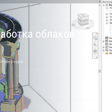
работка облаков
Отзыв о курсе