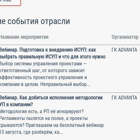
 тема
е события отрасли
Название мероприятия
Организатор
Вебинар. Подготовка к внедрению ИСУП: как
ГК ADVANTA
выбрать правильную ИСУП и что для этого нужно
Выбор системы управления проектами —
ответственный шаг, от которого зависит
эффективность проектного управления и
компании в целом. Неправильный выбор...
Вебинар. Как добиться исполнения методологии
ГК ADVANTA
УП в компании?
Методология есть, а РП её игнорируют?
Регламенты пылятся на полке, а проекты
срываются? Приглашаем на бесплатный вебинар
13 августа, где разберём, ка...