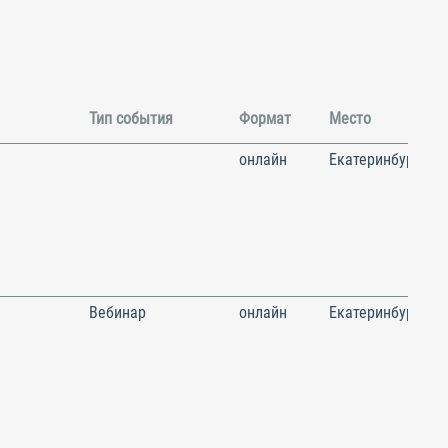
Тип события
Формат
Место
онлайн
Екатеринбург
Вебинар
онлайн
Екатеринбург