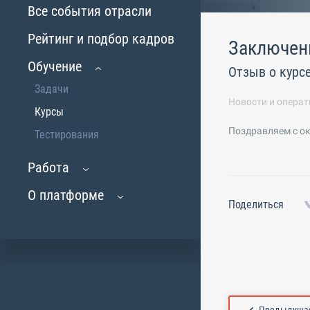
Все события отрасли
Рейтинг и подбор кадров
Заключен
Обучение
Отзыв о курс
Задачи
Новости и операт
Курсы
Поздравляем с ок
Тестирования
Работа
О платформе
Поделиться