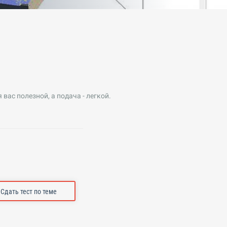
.
ас полезной, а подача - легкой.
Сдать тест по теме