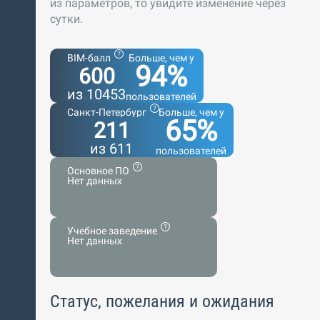
из параметров, то увидите изменение через
сутки.
BIM-балл
Больше, чем у
94%
600
из 10453
пользователей
Санкт-Петербург
Больше, чем у
65%
211
из 611
пользователей
Основное ПО
Нет данных
Учебное заведение
Нет данных
Статус, пожелания и ожидания