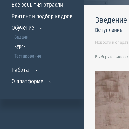
Все события отрасли
Рейтинг и подбор кадров
Введение
Обучение
Вступление
Задачи
Новости и операт
Курсы
Тестирования
Выберите видеос
Работа
О платформе