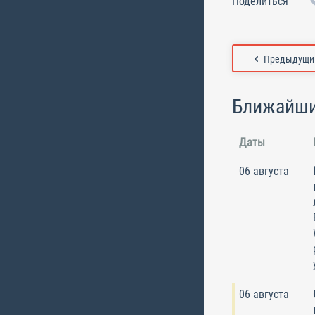
Поделиться
Предыдущий
Ближайши
Даты
06 августа
06 августа