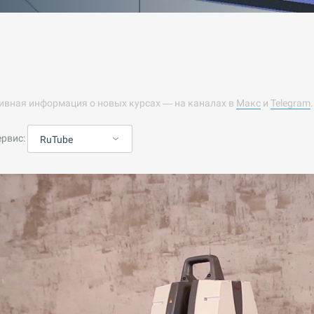
ивная информация о новых курсах — на каналах в
Макс
и
Telegram
ервис:
RuTube