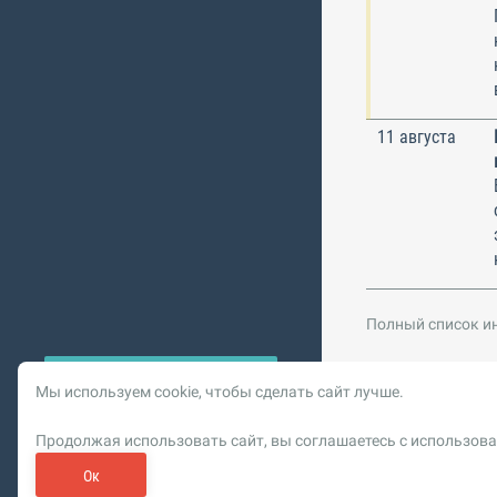
11 августа
Полный список и
Мы используем cookie, чтобы сделать сайт лучше.
© 2026 Vysotskiy co
Продолжая использовать сайт, вы соглашаетесь с использова
Цифровизация, BIM,
Реклама. ООО «РОМБИТ»
Ок
Пользовательское сог
Обновлен