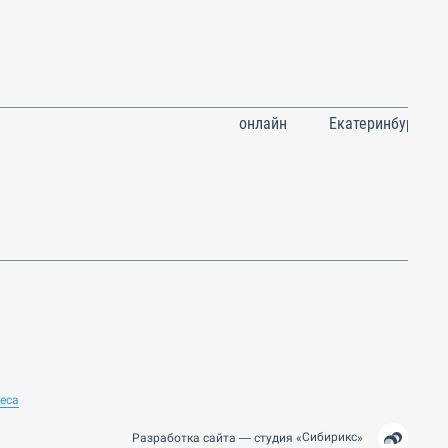
онлайн
Екатеринбург
неса
Сибирикс
Разработка сайта —
студия
«
»