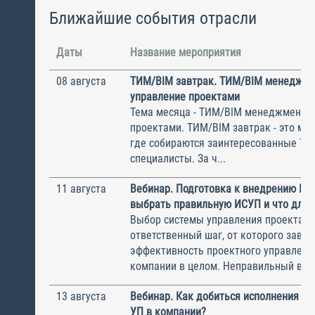
Ближайшие события отрасли
Даты
Название мероприятия
08 августа
ТИМ/BIM завтрак. ТИМ/BIM менеджме
управление проектами
Тема месяца - ТИМ/BIM менеджмент и
проектами. ТИМ/BIM завтрак - это ме
где собираются заинтересованные Т
специалисты. За ч...
11 августа
Вебинар. Подготовка к внедрению ИС
выбрать правильную ИСУП и что для 
Выбор системы управления проектам
ответственный шаг, от которого завис
эффективность проектного управлени
компании в целом. Неправильный выбо
13 августа
Вебинар. Как добиться исполнения м
УП в компании?