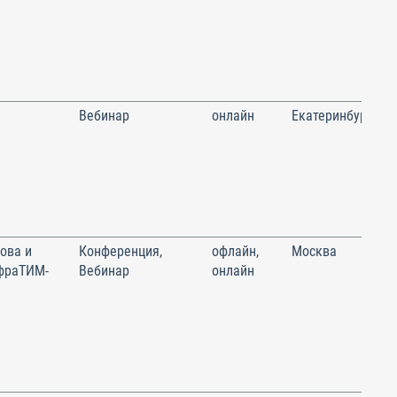
Вебинар
онлайн
Екатеринбург
ова и
Конференция,
офлайн,
Москва
фраТИМ-
Вебинар
онлайн