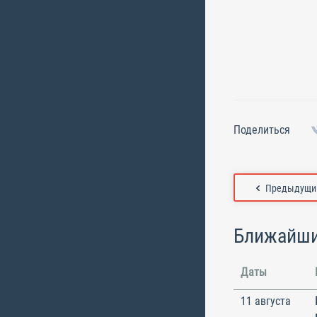
Поделиться
Предыдущий
Ближайши
Даты
11 августа