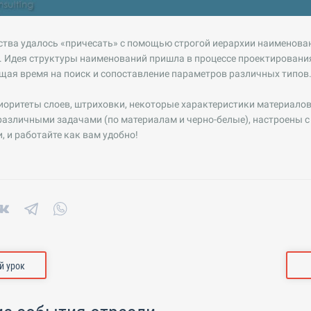
тва удалось «причесать» с помощью строгой иерархии наименовани
 Идея структуры наименований пришла в процессе проектирования
щая время на поиск и сопоставление параметров различных типов
оритеты слоев, штриховки, некоторые характеристики материалов.
 различными задачами (по материалам и черно-белые), настроены
, и работайте как вам удобно!
 урок