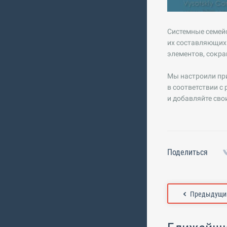
Системные семейс
их составляющих.
элементов, сокра
Мы настроили при
в соответствии с
и добавляйте свои
Поделиться
Предыдущий