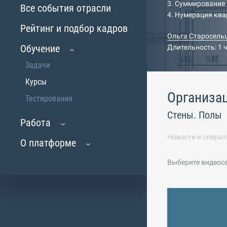
3. Суммирование
Все события отрасли
4. Нумерация ква
Рейтинг и подбор кадров
Ольга Старосель
Обучение
Длительность: 1 
Задачи
Курсы
Организа
Тестирования
Стены. Полы
Работа
Новости и операт
О платформе
Выберите видеос