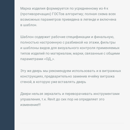
Марка изделия формируется по усредненному из 4-х
(противоречащих) ГОСТов алгоритму; полная схема всех
возможных параметров приведена в легенде и включена
в шаблон.
Шаблон содержит рабочие спецификации и финальную,
полностью настроенную с разбивкой на этажи, фильтры
и шаблоны видов для визуального контроля применяемых
типов изделий по материалам, марки, связанные с общими
параметрами «ОД_».
Эту же дверь мы рекомендуем использовать и в витражных
конструкциях, предварительно заменив ячейку витража
стеной, в которую уже вставлять дверь
Двери нельзя зеркалить и переворачивать инструментами
управления, т.к. Revit до сих пор не определяет это
изменение!!!