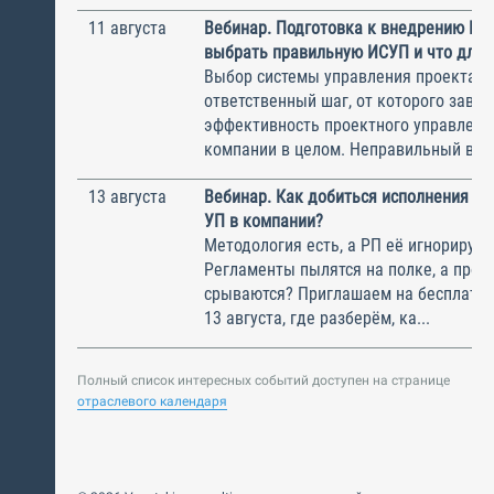
11 августа
Вебинар. Подготовка к внедрению ИС
выбрать правильную ИСУП и что для 
Выбор системы управления проектам
ответственный шаг, от которого завис
эффективность проектного управлени
компании в целом. Неправильный выбо
13 августа
Вебинар. Как добиться исполнения м
УП в компании?
Методология есть, а РП её игнорирую
Регламенты пылятся на полке, а прое
срываются? Приглашаем на бесплатн
13 августа, где разберём, ка...
Полный список интересных событий доступен на странице
отраслевого календаря