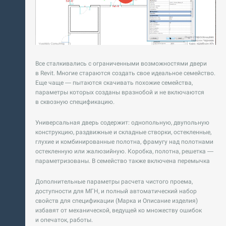
Все сталкивались с ограниченными возможностями двери
в Revit. Многие стараются создать свое идеальное семейство.
Еще чаще — пытаются скачивать похожие семейства,
параметры которых созданы вразнобой и не включаются
в сквозную спецификацию.
Универсальная дверь содержит: однопольную, двупольную
конструкцию, раздвижные и складные створки, остекленные,
глухие и комбинированные полотна, фрамугу над полотнами
остекленную или жалюзийную. Коробка, полотна, решетка —
параметризованы. В семейство также включена перемычка
Дополнительные параметры расчета чистого проема,
доступности для МГН, и полный автоматический набор
свойств для спецификации (Марка и Описание изделия)
избавят от механической, ведущей ко множеству ошибок
и опечаток, работы.