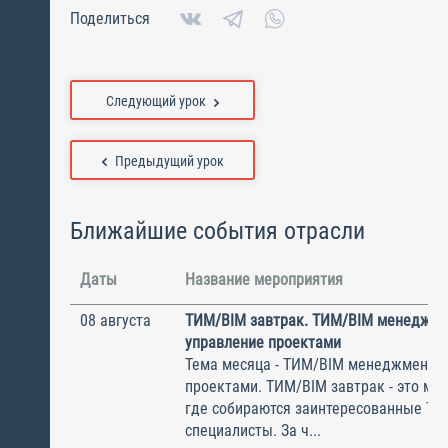
Поделиться
Следующий урок
Предыдущий урок
Ближайшие события отрасли
Даты
Название мероприятия
08 августа
ТИМ/BIM завтрак. ТИМ/BIM менеджме
управление проектами
Тема месяца - ТИМ/BIM менеджмент и
проектами. ТИМ/BIM завтрак - это ме
где собираются заинтересованные Т
специалисты. За ч...