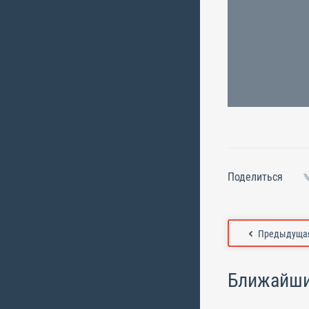
Поделиться
Предыдущая
Ближайши