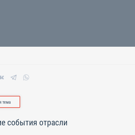
 тема
е события отрасли