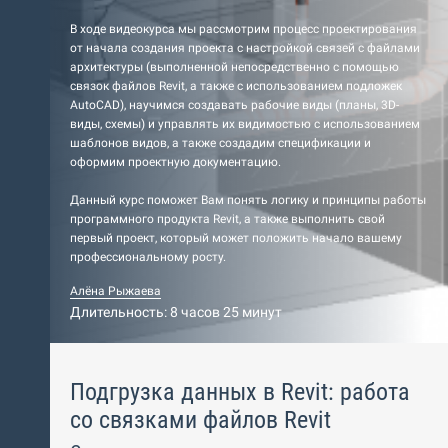
В ходе видеокурса мы рассмотрим процесс проектирования
от начала создания проекта с настройкой связей с файлами
архитектуры (выполненной непосредственно с помощью
связок файлов Revit, а также с использованием подложек
AutoCAD), научимся создавать рабочие виды (планы, 3D-
виды, схемы) и управлять их видимостью с использованием
шаблонов видов, а также создадим спецификации и
оформим проектную документацию.
Данный курс поможет Вам понять логику и принципы работы
программного продукта Revit, а также выполнить свой
первый проект, который может положить начало вашему
профессиональному росту.
Алёна Рыжаева
Длительность: 8 часов 25 минут
Подгрузка данных в Revit: работа
со связками файлов Revit