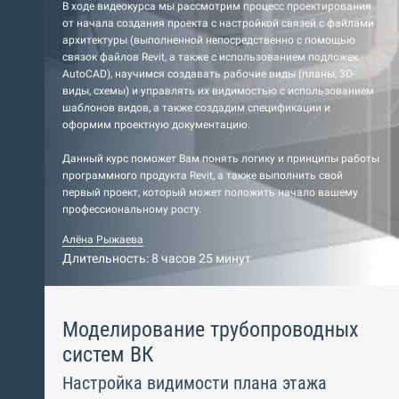
В ходе видеокурса мы рассмотрим процесс проектирования
от начала создания проекта с настройкой связей с файлами
архитектуры (выполненной непосредственно с помощью
связок файлов Revit, а также с использованием подложек
AutoCAD), научимся создавать рабочие виды (планы, 3D-
виды, схемы) и управлять их видимостью с использованием
шаблонов видов, а также создадим спецификации и
оформим проектную документацию.
Данный курс поможет Вам понять логику и принципы работы
программного продукта Revit, а также выполнить свой
первый проект, который может положить начало вашему
профессиональному росту.
Алёна Рыжаева
Длительность: 8 часов 25 минут
Моделирование трубопроводных
систем ВК
Настройка видимости плана этажа