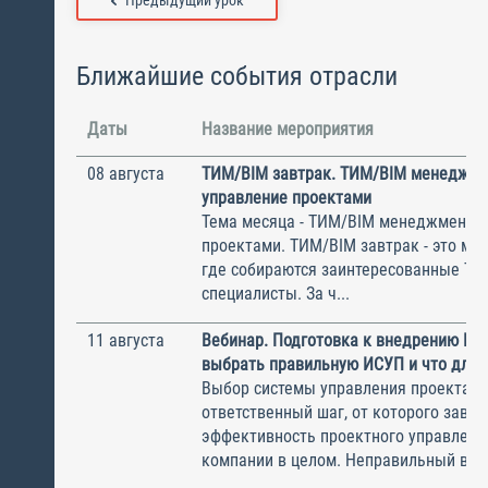
Предыдущий урок
Ближайшие события отрасли
Даты
Название мероприятия
08 августа
ТИМ/BIM завтрак. ТИМ/BIM менеджме
управление проектами
Тема месяца - ТИМ/BIM менеджмент и
проектами. ТИМ/BIM завтрак - это ме
где собираются заинтересованные Т
специалисты. За ч...
11 августа
Вебинар. Подготовка к внедрению ИС
выбрать правильную ИСУП и что для 
Выбор системы управления проектам
ответственный шаг, от которого завис
эффективность проектного управлени
компании в целом. Неправильный выбо