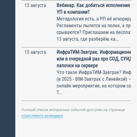
13 августа
Вебинар. Как добиться исполнения м
УП в компании?
Методология есть, а РП её игнорирую
Регламенты пылятся на полке, а прое
срываются? Приглашаем на бесплатн
13 августа, где разберём, ка...
15 августа
ИнфраТИМ-Завтрак. Информационный
или в очередной раз про СОД, СУИД и
папочки на сервере
Что такое ИнфраТИМ-Завтрак? Инфра
(в 2025 - BIM-Завтрак с Линейкой) – э
онлайн мероприятие, на котором соби
Т...
Полный список интересных событий доступен на странице
отраслевого календаря